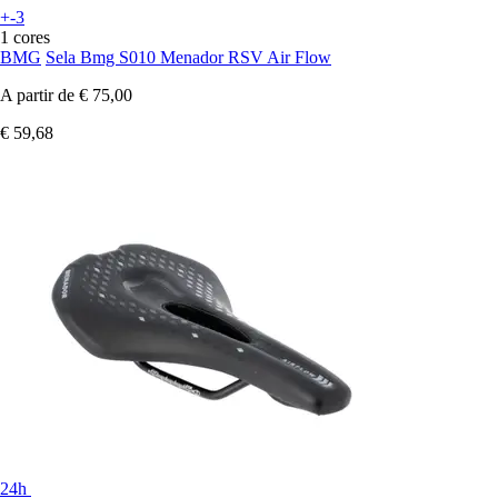
+-3
1 cores
BMG
Sela Bmg S010 Menador RSV Air Flow
A partir de
€ 75,00
€ 59,68
24h