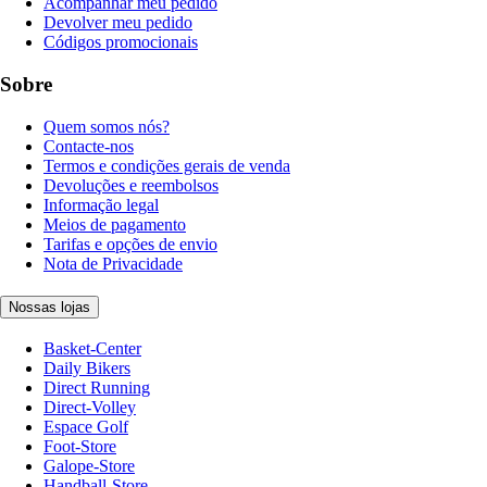
Acompanhar meu pedido
Devolver meu pedido
Códigos promocionais
Sobre
Quem somos nós?
Contacte-nos
Termos e condições gerais de venda
Devoluções e reembolsos
Informação legal
Meios de pagamento
Tarifas e opções de envio
Nota de Privacidade
Nossas lojas
Basket-Center
Daily Bikers
Direct Running
Direct-Volley
Espace Golf
Foot-Store
Galope-Store
Handball-Store