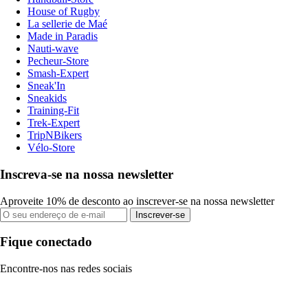
House of Rugby
La sellerie de Maé
Made in Paradis
Nauti-wave
Pecheur-Store
Smash-Expert
Sneak'In
Sneakids
Training-Fit
Trek-Expert
TripNBikers
Vélo-Store
Inscreva-se na nossa newsletter
Aproveite 10% de desconto ao inscrever-se na nossa newsletter
Inscrever-se
Fique conectado
Encontre-nos nas redes sociais