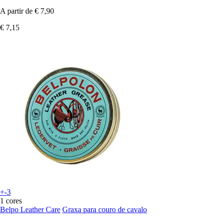
A partir de
€ 7,90
€ 7,15
+-3
1 cores
Belpo Leather Care
Graxa para couro de cavalo