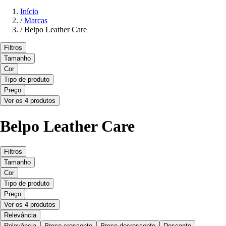
Início
/
Marcas
/
Belpo Leather Care
Filtros
Tamanho
Cor
Tipo de produto
Preço
Ver os 4 produtos
Belpo Leather Care
Filtros
Tamanho
Cor
Tipo de produto
Preço
Ver os 4 produtos
Relevância
Relevância
Preço crescente
Preço decrescente
Desconto