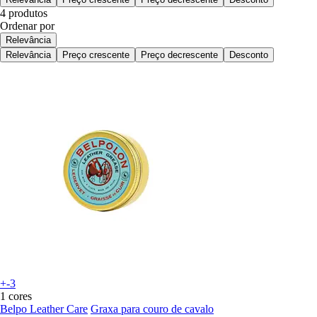
4 produtos
Ordenar por
Relevância
Relevância
Preço crescente
Preço decrescente
Desconto
+-3
1 cores
Belpo Leather Care
Graxa para couro de cavalo