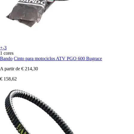
+-3
1 cores
Bando
Cinto para motociclos ATV PGO 600 Bugrace
A partir de
€ 214,30
€ 158,62