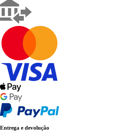
Entrega e devolução