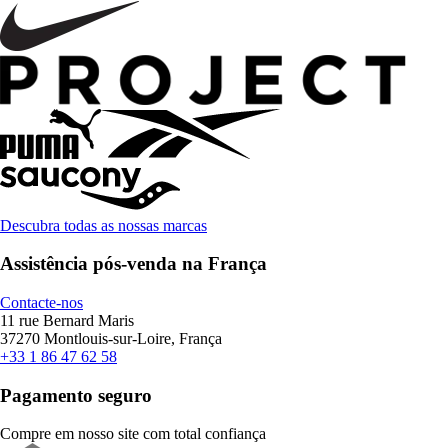
Descubra todas as nossas marcas
Assistência pós-venda na França
Contacte-nos
11 rue Bernard Maris
37270 Montlouis-sur-Loire, França
+33 1 86 47 62 58
Pagamento seguro
Compre em nosso site com total confiança