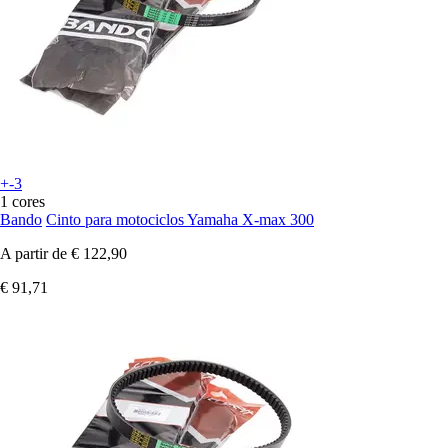
+-3
1 cores
Bando
Cinto para motociclos Yamaha X-max 300
A partir de
€ 122,90
€ 91,71