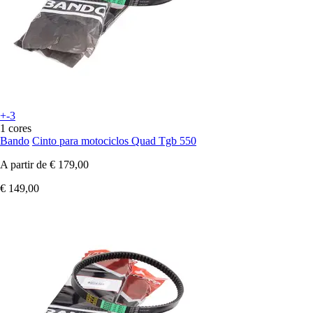
+-3
1 cores
Bando
Cinto para motociclos Quad Tgb 550
A partir de
€ 179,00
€ 149,00