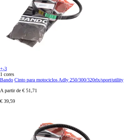
+-3
1 cores
Bando
Cinto para motociclos Adly 250/300/320rlx/sport/utility
A partir de
€ 51,71
€ 39,59