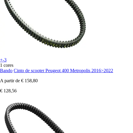
+-3
1 cores
Bando
Cinto de scooter Peugeot 400 Metropolis 2016>2022
A partir de
€ 158,80
€ 128,56