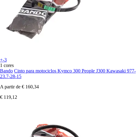
+-3
1 cores
Bando
Cinto para motociclos Kymco 300 People J300 Kawasaki 977-
23.7-28-15
A partir de
€ 160,34
€ 119,12