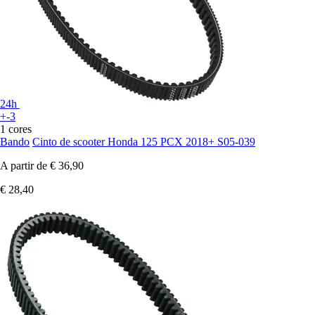
24h
+-3
1 cores
Bando
Cinto de scooter Honda 125 PCX 2018+ S05-039
A partir de
€ 36,90
€ 28,40