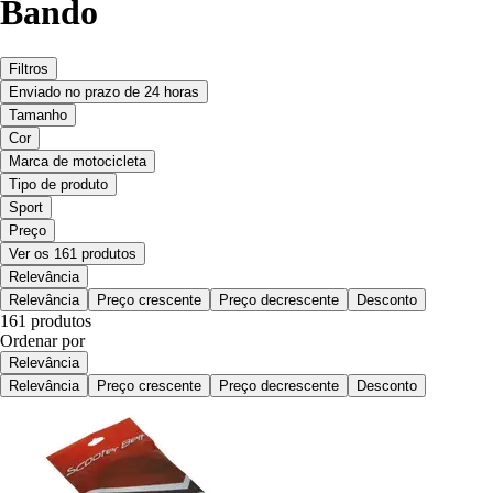
Bando
Filtros
Enviado no prazo de 24 horas
Tamanho
Cor
Marca de motocicleta
Tipo de produto
Sport
Preço
Ver os 161 produtos
Relevância
Relevância
Preço crescente
Preço decrescente
Desconto
161 produtos
Ordenar por
Relevância
Relevância
Preço crescente
Preço decrescente
Desconto