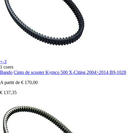
+-3
1 cores
Bando
Cinto de scooter Kymco 500 X-Citing 2004>2014 B9-1028
A partir de
€ 170,00
€ 137,35