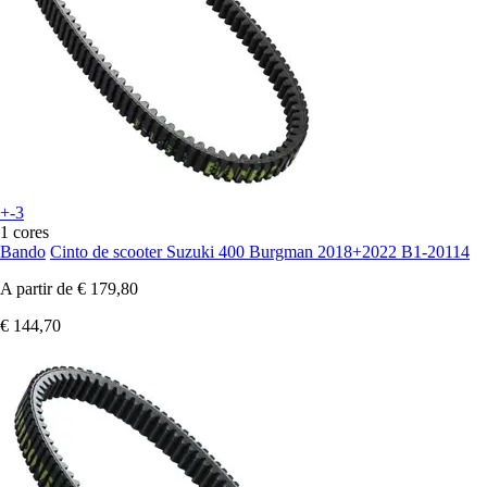
+-3
1 cores
Bando
Cinto de scooter Suzuki 400 Burgman 2018+2022 B1-20114
A partir de
€ 179,80
€ 144,70