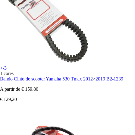
+-3
1 cores
Bando
Cinto de scooter Yamaha 530 Tmax 2012>2019 B2-1239
A partir de
€ 159,80
€ 129,20