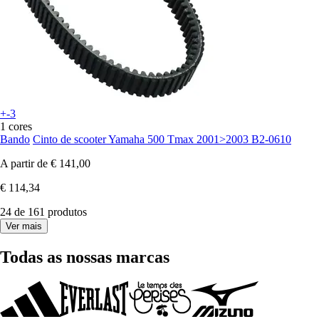
+-3
1 cores
Bando
Cinto de scooter Yamaha 500 Tmax 2001>2003 B2-0610
A partir de
€ 141,00
€ 114,34
24 de 161 produtos
Ver mais
Todas as nossas marcas