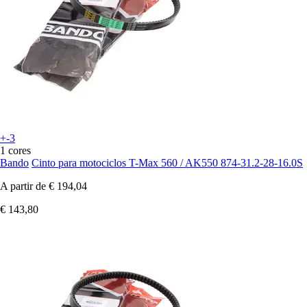
+-3
1 cores
Bando
Cinto para motociclos T-Max 560 / AK550 874-31.2-28-16.0S
A partir de
€ 194,04
€ 143,80