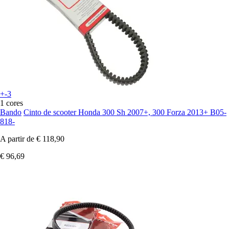
+-3
1 cores
Bando
Cinto de scooter Honda 300 Sh 2007+, 300 Forza 2013+ B05-
818-
A partir de
€ 118,90
€ 96,69