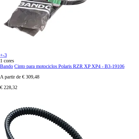
+-3
1 cores
Bando
Cinto para motociclos Polaris RZR XP XP4 - B3-19106
A partir de
€ 309,48
€ 228,32