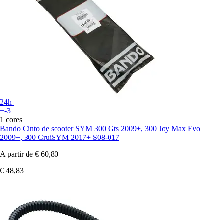
24h
+-3
1 cores
Bando
Cinto de scooter SYM 300 Gts 2009+, 300 Joy Max Evo
2009+, 300 CruiSYM 2017+ S08-017
A partir de
€ 60,80
€ 48,83