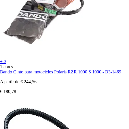
+-3
1 cores
Bando
Cinto para motociclos Polaris RZR 1000 S 1000 - B3-1469
A partir de
€ 244,56
€ 180,78