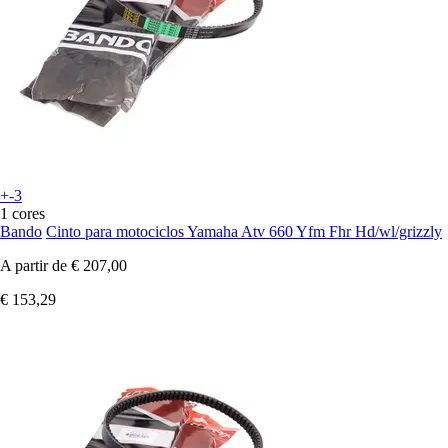
+-3
1 cores
Bando
Cinto para motociclos Yamaha Atv 660 Yfm Fhr Hd/wl/grizzly
A partir de
€ 207,00
€ 153,29