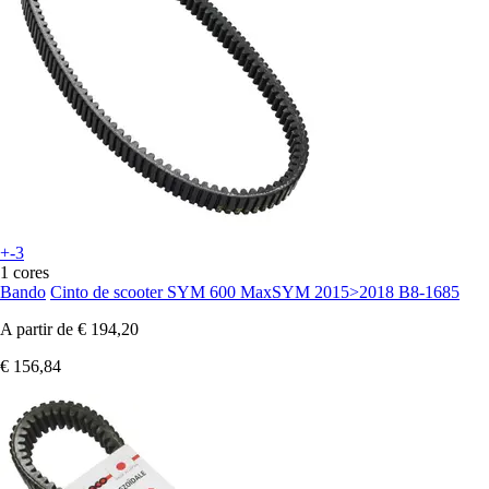
+-3
1 cores
Bando
Cinto de scooter SYM 600 MaxSYM 2015>2018 B8-1685
A partir de
€ 194,20
€ 156,84