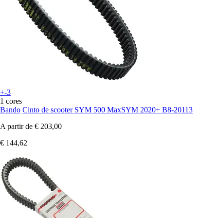
+-3
1 cores
Bando
Cinto de scooter SYM 500 MaxSYM 2020+ B8-20113
A partir de
€ 203,00
€ 144,62