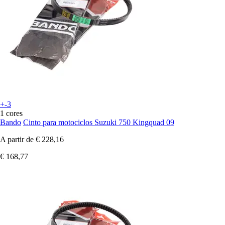
+-3
1 cores
Bando
Cinto para motociclos Suzuki 750 Kingquad 09
A partir de
€ 228,16
€ 168,77