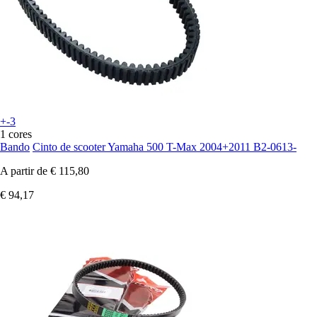
+-3
1 cores
Bando
Cinto de scooter Yamaha 500 T-Max 2004+2011 B2-0613-
A partir de
€ 115,80
€ 94,17