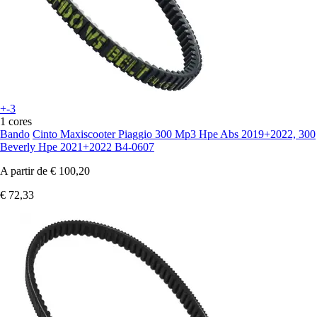
+-3
1 cores
Bando
Cinto Maxiscooter Piaggio 300 Mp3 Hpe Abs 2019+2022, 300
Beverly Hpe 2021+2022 B4-0607
A partir de
€ 100,20
€ 72,33