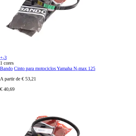
+-3
1 cores
Bando
Cinto para motociclos Yamaha N-max 125
A partir de
€ 53,21
€ 40,69