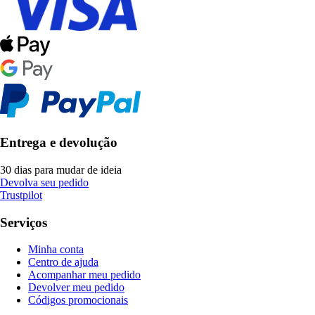
Entrega e devolução
30 dias para mudar de ideia
Devolva seu pedido
Trustpilot
Serviços
Minha conta
Centro de ajuda
Acompanhar meu pedido
Devolver meu pedido
Códigos promocionais