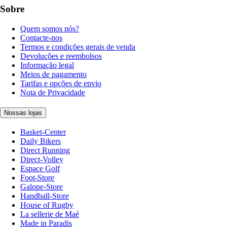
Sobre
Quem somos nós?
Contacte-nos
Termos e condições gerais de venda
Devoluções e reembolsos
Informação legal
Meios de pagamento
Tarifas e opções de envio
Nota de Privacidade
Nossas lojas
Basket-Center
Daily Bikers
Direct Running
Direct-Volley
Espace Golf
Foot-Store
Galope-Store
Handball-Store
House of Rugby
La sellerie de Maé
Made in Paradis