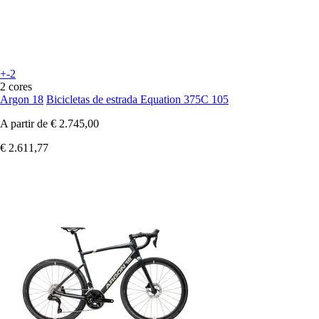
+-2
2 cores
Argon 18
Bicicletas de estrada Equation 375C 105
A partir de
€ 2.745,00
€ 2.611,77