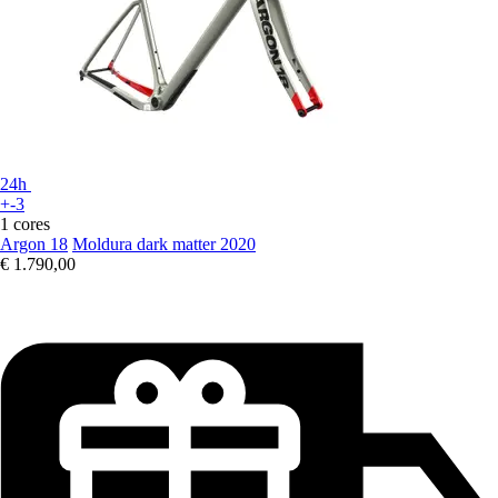
24h
+-3
1 cores
Argon 18
Moldura dark matter 2020
€ 1.790,00