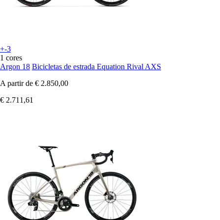
+-3
1 cores
Argon 18
Bicicletas de estrada Equation Rival AXS
A partir de
€ 2.850,00
€ 2.711,61