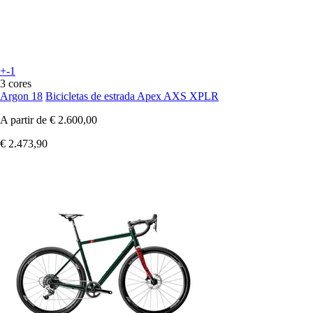
+-1
3 cores
Argon 18
Bicicletas de estrada Apex AXS XPLR
A partir de
€ 2.600,00
€ 2.473,90