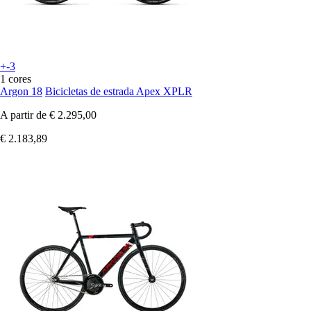
+-3
1 cores
Argon 18
Bicicletas de estrada Apex XPLR
A partir de
€ 2.295,00
€ 2.183,89