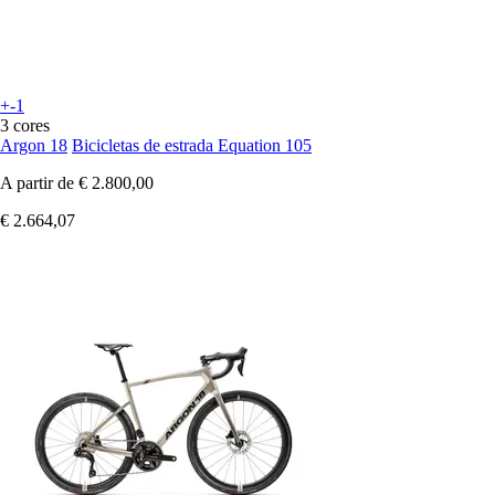
+-1
3 cores
Argon 18
Bicicletas de estrada Equation 105
A partir de
€ 2.800,00
€ 2.664,07