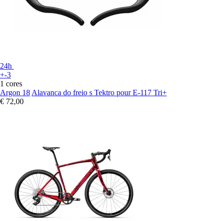
24h
+-3
1 cores
Argon 18
Alavanca do freio s Tektro pour E-117 Tri+
€ 72,00