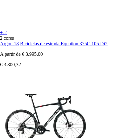
+-2
2 cores
Argon 18
Bicicletas de estrada Equation 375C 105 Di2
A partir de
€ 3.995,00
€ 3.800,32