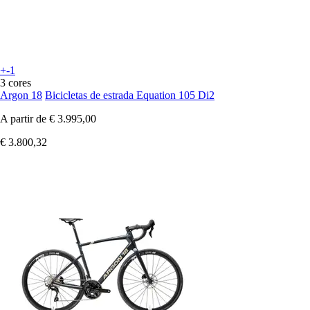
+-1
3 cores
Argon 18
Bicicletas de estrada Equation 105 Di2
A partir de
€ 3.995,00
€ 3.800,32