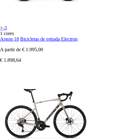
+-3
1 cores
Argon 18
Bicicletas de estrada Electron
A partir de
€ 1.995,00
€ 1.898,64