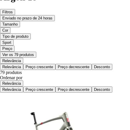
Filtros
Enviado no prazo de 24 horas
Tamanho
Cor
Tipo de produto
Sport
Preço
Ver os 79 produtos
Relevância
Relevância
Preço crescente
Preço decrescente
Desconto
79 produtos
Ordenar por
Relevância
Relevância
Preço crescente
Preço decrescente
Desconto