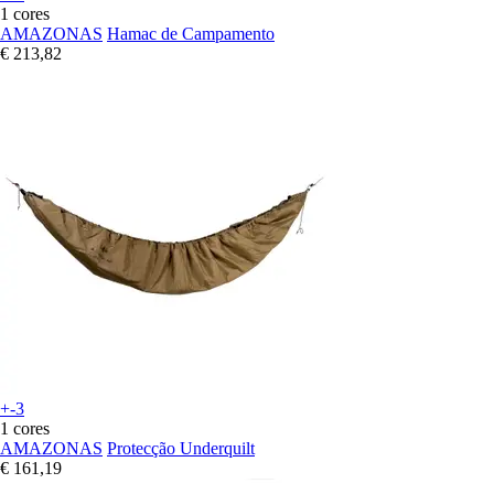
1 cores
AMAZONAS
Hamac de Campamento
€ 213,82
+-3
1 cores
AMAZONAS
Protecção Underquilt
€ 161,19