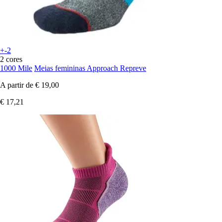
+-2
2 cores
1000 Mile
Meias femininas Approach Repreve
A partir de
€ 19,00
€ 17,21