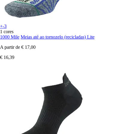
+-3
1 cores
1000 Mile
Meias até ao tornozelo (recicladas) Lite
A partir de
€ 17,00
€ 16,39