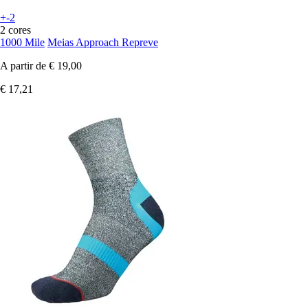
+-2
2 cores
1000 Mile
Meias Approach Repreve
A partir de
€ 19,00
€ 17,21