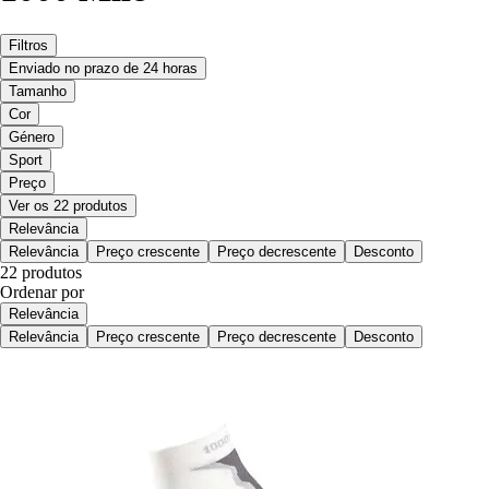
Filtros
Enviado no prazo de 24 horas
Tamanho
Cor
Género
Sport
Preço
Ver os 22 produtos
Relevância
Relevância
Preço crescente
Preço decrescente
Desconto
22 produtos
Ordenar por
Relevância
Relevância
Preço crescente
Preço decrescente
Desconto