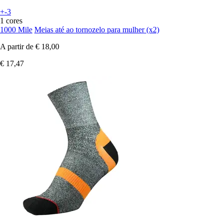
+-3
1 cores
1000 Mile
Meias até ao tornozelo para mulher (x2)
A partir de
€ 18,00
€ 17,47