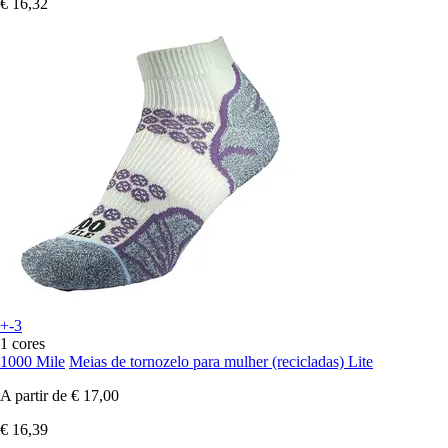
€ 16,32
+-3
1 cores
1000 Mile
Meias de tornozelo para mulher (recicladas) Lite
A partir de
€ 17,00
€ 16,39