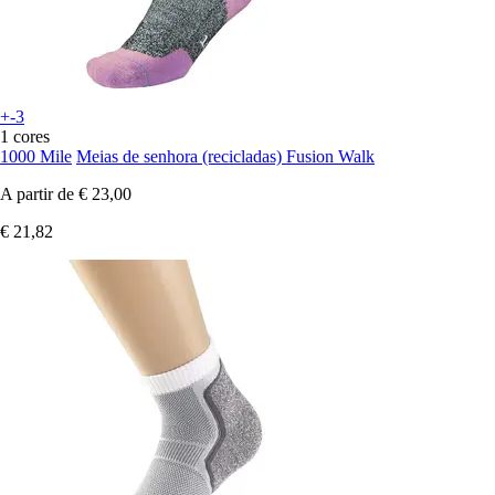
+-3
1 cores
1000 Mile
Meias de senhora (recicladas) Fusion Walk
A partir de
€ 23,00
€ 21,82