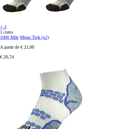
+-3
1 cores
1000 Mile
Meias Trek (x2)
A partir de
€ 21,00
€ 20,74