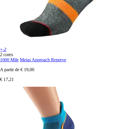
+-2
2 cores
1000 Mile
Meias Approach Repreve
A partir de
€ 19,00
€ 17,21