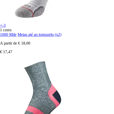
+-3
1 cores
1000 Mile
Meias até ao tornozelo (x2)
A partir de
€ 18,00
€ 17,47