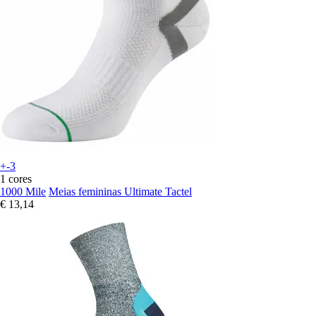
+-3
1 cores
1000 Mile
Meias femininas Ultimate Tactel
€ 13,14