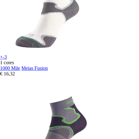
+-3
1 cores
1000 Mile
Meias Fusion
€ 16,32