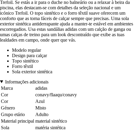
Trefoil. Se estás a ir para o duche no balneário ou a relaxar à beira da
piscina, elas destacam-se com detalhes da seleção nacional e um
icónico Trefoil. O topo sintético e o forro têxtil suave oferecem um
conforto que as torna fáceis de calçar sempre que precisas. Uma sola
exterior sintética antiderrapante ajuda a manter-te estável em ambientes
escorregadios. Usa estas sandálias adidas com um calção de ganga ou
umas calças de treino para um look descontraído que exibe as tuas
lealdades em campo, onde quer que vás.
Modelo regular
Design para calçar
Topo sintético
Forro têxtil
Sola exterior sintética
Informações adicionais
Marca
adidas
Cor
conavy/flaaqu/conavy
Cor
Azul
Género
Misto
Grupo etário
Adulto
Material principal
material sintético
Sola
matéria sintética