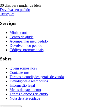
30 dias para mudar de ideia
Devolva seu pedido
Trustpilot
Serviços
Minha conta
Centro de ajuda
Acompanhar meu pedido
Devolver meu pedido
Códigos promocionais
Sobre
Quem somos nós?
Contacte-nos
Termos e condições gerais de venda
Devoluções e reembolsos
Informação legal
Meios de pagamento
Tarifas e opções de envio
Nota de Privacidade