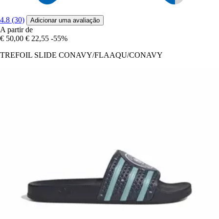
4.8 (30)
Adicionar uma avaliação
A partir de
€ 50,00
€ 22,55
-55%
TREFOIL SLIDE CONAVY/FLAAQU/CONAVY