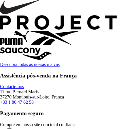
Descubra todas as nossas marcas
Assistência pós-venda na França
Contacte-nos
11 rue Bernard Maris
37270 Montlouis-sur-Loire, França
+33 1 86 47 62 58
Pagamento seguro
Compre em nosso site com total confiança