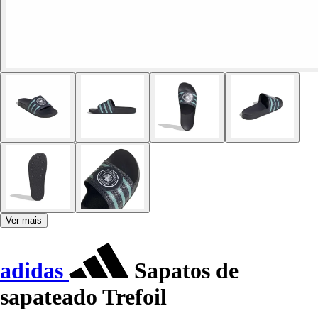
Ver mais
adidas
Sapatos de
sapateado Trefoil