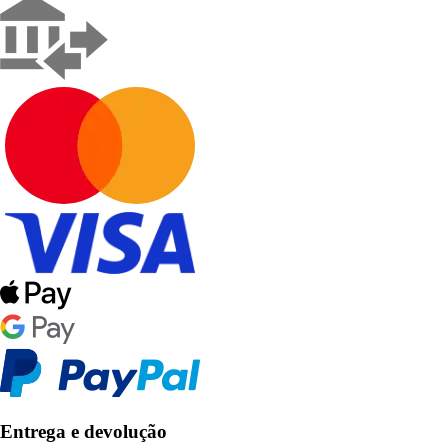
Entrega e devolução