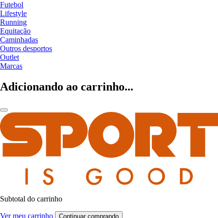
Futebol
Lifestyle
Running
Equitação
Caminhadas
Outros desportos
Outlet
Marcas
Adicionando ao carrinho...
Subtotal do carrinho
Ver meu carrinho
Continuar comprando