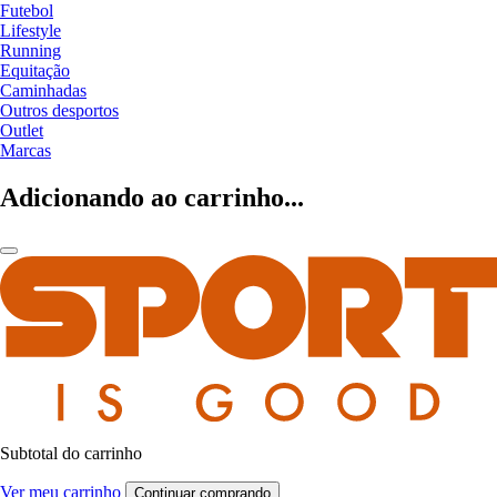
Futebol
Lifestyle
Running
Equitação
Caminhadas
Outros desportos
Outlet
Marcas
Adicionando ao carrinho...
Subtotal do carrinho
Ver meu carrinho
Continuar comprando