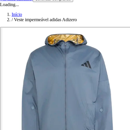
Loading...
Início
/
Veste impermeável adidas Adizero