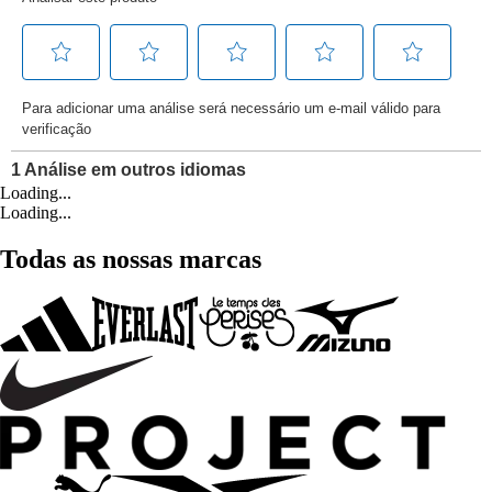
Loading...
Loading...
Todas as nossas marcas