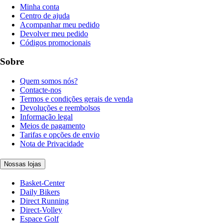
Minha conta
Centro de ajuda
Acompanhar meu pedido
Devolver meu pedido
Códigos promocionais
Sobre
Quem somos nós?
Contacte-nos
Termos e condições gerais de venda
Devoluções e reembolsos
Informação legal
Meios de pagamento
Tarifas e opções de envio
Nota de Privacidade
Nossas lojas
Basket-Center
Daily Bikers
Direct Running
Direct-Volley
Espace Golf