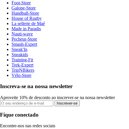
Foot-Store
Galope-Store
Handball-Store
House of Rugby
La sellerie de Maé
Made in Paradis
Nauti-wave
Pecheur-Store
Smash-Expert
Sneak'In
Sneakids
Training-Fit
Trek-Expert
TripNBikers
Vélo-Store
Inscreva-se na nossa newsletter
Aproveite 10% de desconto ao inscrever-se na nossa newsletter
Inscrever-se
Fique conectado
Encontre-nos nas redes sociais