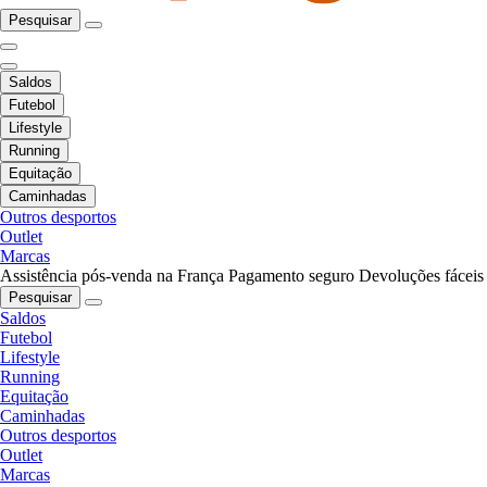
Pesquisar
Saldos
Futebol
Lifestyle
Running
Equitação
Caminhadas
Outros desportos
Outlet
Marcas
Assistência pós-venda na França
Pagamento seguro
Devoluções fáceis
Pesquisar
Saldos
Futebol
Lifestyle
Running
Equitação
Caminhadas
Outros desportos
Outlet
Marcas