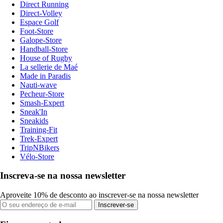
Direct Running
Direct-Volley
Espace Golf
Foot-Store
Galope-Store
Handball-Store
House of Rugby
La sellerie de Maé
Made in Paradis
Nauti-wave
Pecheur-Store
Smash-Expert
Sneak'In
Sneakids
Training-Fit
Trek-Expert
TripNBikers
Vélo-Store
Inscreva-se na nossa newsletter
Aproveite 10% de desconto ao inscrever-se na nossa newsletter
Inscrever-se