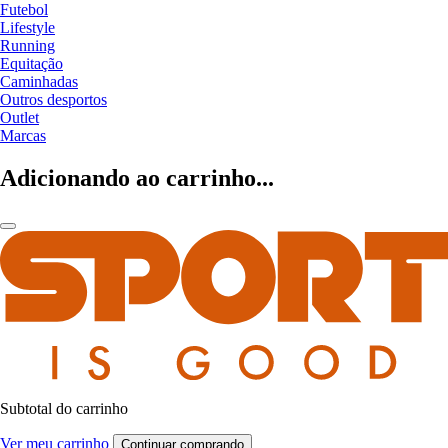
Futebol
Lifestyle
Running
Equitação
Caminhadas
Outros desportos
Outlet
Marcas
Adicionando ao carrinho...
Subtotal do carrinho
Ver meu carrinho
Continuar comprando