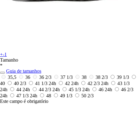
+-1
Tamanho
*
Guia de tamanhos
35,5
36
36 2/3
37 1/3
38
38 2/3
39 1/3
40
40 2/3
41 1/3
24h
42
24h
42 2/3
24h
43 1/3
24h
44
24h
44 2/3
24h
45 1/3
24h
46
24h
46 2/3
24h
47 1/3
24h
48
49 1/3
50 2/3
Este campo é obrigatório