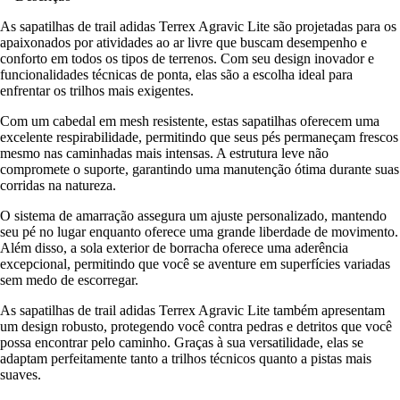
As sapatilhas de trail adidas Terrex Agravic Lite são projetadas para os
apaixonados por atividades ao ar livre que buscam desempenho e
conforto em todos os tipos de terrenos. Com seu design inovador e
funcionalidades técnicas de ponta, elas são a escolha ideal para
enfrentar os trilhos mais exigentes.
Com um cabedal em mesh resistente, estas sapatilhas oferecem uma
excelente respirabilidade, permitindo que seus pés permaneçam frescos
mesmo nas caminhadas mais intensas. A estrutura leve não
compromete o suporte, garantindo uma manutenção ótima durante suas
corridas na natureza.
O sistema de amarração assegura um ajuste personalizado, mantendo
seu pé no lugar enquanto oferece uma grande liberdade de movimento.
Além disso, a sola exterior de borracha oferece uma aderência
excepcional, permitindo que você se aventure em superfícies variadas
sem medo de escorregar.
As sapatilhas de trail adidas Terrex Agravic Lite também apresentam
um design robusto, protegendo você contra pedras e detritos que você
possa encontrar pelo caminho. Graças à sua versatilidade, elas se
adaptam perfeitamente tanto a trilhos técnicos quanto a pistas mais
suaves.