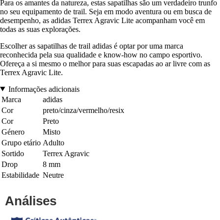
Para os amantes da natureza, estas sapatilhas são um verdadeiro trunfo
no seu equipamento de trail. Seja em modo aventura ou em busca de
desempenho, as adidas Terrex Agravic Lite acompanham você em
todas as suas explorações.
Escolher as sapatilhas de trail adidas é optar por uma marca
reconhecida pela sua qualidade e know-how no campo esportivo.
Ofereça a si mesmo o melhor para suas escapadas ao ar livre com as
Terrex Agravic Lite.
Informações adicionais
Marca
adidas
Cor
preto/cinza/vermelho/resix
Cor
Preto
Género
Misto
Grupo etário
Adulto
Sortido
Terrex Agravic
Drop
8 mm
Estabilidade
Neutre