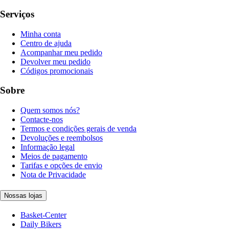
Serviços
Minha conta
Centro de ajuda
Acompanhar meu pedido
Devolver meu pedido
Códigos promocionais
Sobre
Quem somos nós?
Contacte-nos
Termos e condições gerais de venda
Devoluções e reembolsos
Informação legal
Meios de pagamento
Tarifas e opções de envio
Nota de Privacidade
Nossas lojas
Basket-Center
Daily Bikers