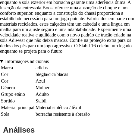
enquanto a sola exterior em borracha garante uma aderência ótima. A
inserção da entressola Boost oferece uma absorção de choque e um
conforto superior, enquanto a construção do chassi proporciona a
estabilidade necessária para um jogo potente. Fabricados em parte com
materiais reciclados, estes calçados têm um cabedal e uma língua em
malha para um ajuste seguro e uma adaptabilidade. Experimente uma
velocidade reativa e agilidade com o novo padrão de tração criado na
sola Adiwear que não deixa marcas. Confie na proteção extra para os
dedos dos pés para um jogo agressivo. O Stabil 16 celebra um legado
enquanto se projeta para o futuro.
Informações adicionais
Marca
adidas
Cor
blegla/cicr/blacas
Cor
Azul
Género
Mulher
Grupo etário
Adulto
Sortido
Stabil
Material principal
Material sintético / têxtil
Sola
borracha resistente à abrasão