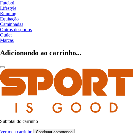
Futebol
Lifestyle
Running
Equitação
Caminhadas
Outros desportos
Outlet
Marcas
Adicionando ao carrinho...
Subtotal do carrinho
Ver meu carrinho
Continuar comprando