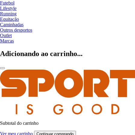
Futebol
Lifestyle
Running
Equitação
Caminhadas
Outros desportos
Outlet
Marcas
Adicionando ao carrinho...
Subtotal do carrinho
Ver meu carrinho
Continuar comprando