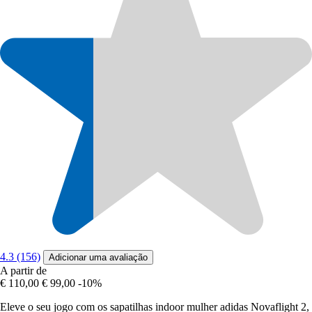
4.3 (156)
Adicionar uma avaliação
A partir de
€ 110,00
€ 99,00
-10%
Eleve o seu jogo com os sapatilhas indoor mulher adidas Novaflight 2,