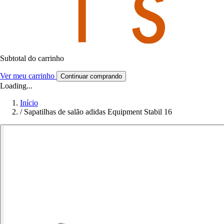
Subtotal do carrinho
Ver meu carrinho
Continuar comprando
Loading...
Início
/
Sapatilhas de salão adidas Equipment Stabil 16