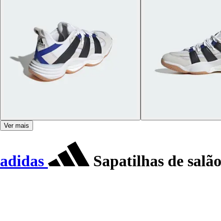
Ver mais
adidas
Sapatilhas de salã