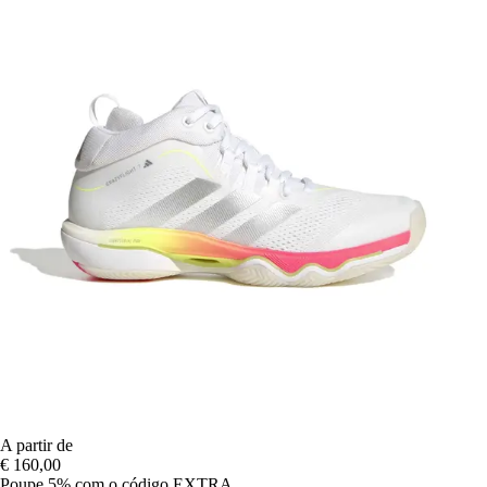
A partir de
€ 160,00
Poupe 5%
com o código
EXTRA