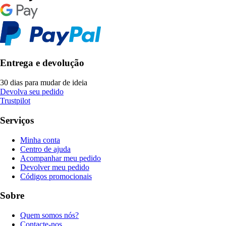
Entrega e devolução
30 dias para mudar de ideia
Devolva seu pedido
Trustpilot
Serviços
Minha conta
Centro de ajuda
Acompanhar meu pedido
Devolver meu pedido
Códigos promocionais
Sobre
Quem somos nós?
Contacte-nos