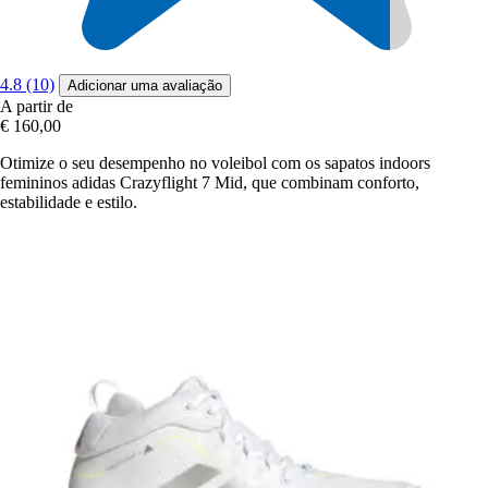
4.8 (10)
Adicionar uma avaliação
A partir de
€ 160,00
Otimize o seu desempenho no voleibol com os sapatos indoors
femininos adidas Crazyflight 7 Mid, que combinam conforto,
estabilidade e estilo.