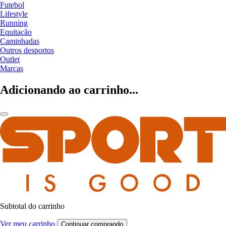
Futebol
Lifestyle
Running
Equitação
Caminhadas
Outros desportos
Outlet
Marcas
Adicionando ao carrinho...
Subtotal do carrinho
Ver meu carrinho
Continuar comprando