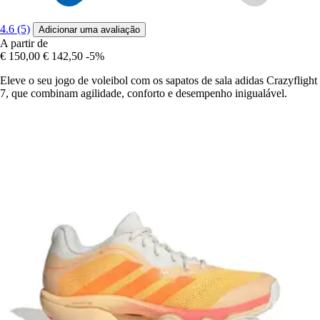
4.6 (5)
Adicionar uma avaliação
A partir de
€ 150,00
€ 142,50
-5%
Eleve o seu jogo de voleibol com os sapatos de sala adidas Crazyflight
7, que combinam agilidade, conforto e desempenho inigualável.