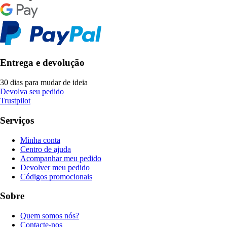
Entrega e devolução
30 dias para mudar de ideia
Devolva seu pedido
Trustpilot
Serviços
Minha conta
Centro de ajuda
Acompanhar meu pedido
Devolver meu pedido
Códigos promocionais
Sobre
Quem somos nós?
Contacte-nos