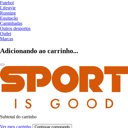
Futebol
Lifestyle
Running
Equitação
Caminhadas
Outros desportos
Outlet
Marcas
Adicionando ao carrinho...
Subtotal do carrinho
Ver meu carrinho
Continuar comprando