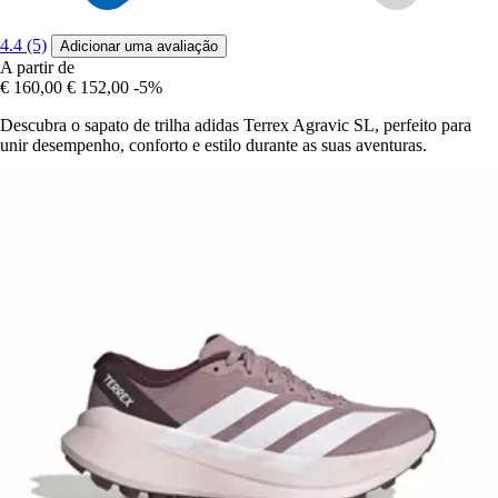
4.4 (5)
Adicionar uma avaliação
A partir de
€ 160,00
€ 152,00
-5%
Descubra o sapato de trilha adidas Terrex Agravic SL, perfeito para
unir desempenho, conforto e estilo durante as suas aventuras.