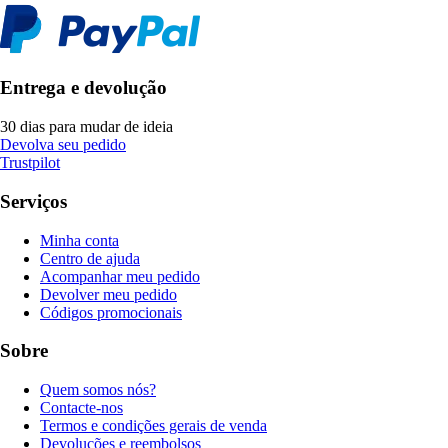
Entrega e devolução
30 dias para mudar de ideia
Devolva seu pedido
Trustpilot
Serviços
Minha conta
Centro de ajuda
Acompanhar meu pedido
Devolver meu pedido
Códigos promocionais
Sobre
Quem somos nós?
Contacte-nos
Termos e condições gerais de venda
Devoluções e reembolsos