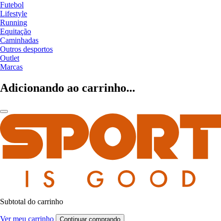
Futebol
Lifestyle
Running
Equitação
Caminhadas
Outros desportos
Outlet
Marcas
Adicionando ao carrinho...
Subtotal do carrinho
Ver meu carrinho
Continuar comprando