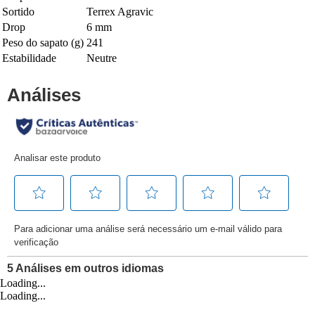
Sortido
Terrex Agravic
Drop
6 mm
Peso do sapato (g)
241
Estabilidade
Neutre
Loading...
Loading...