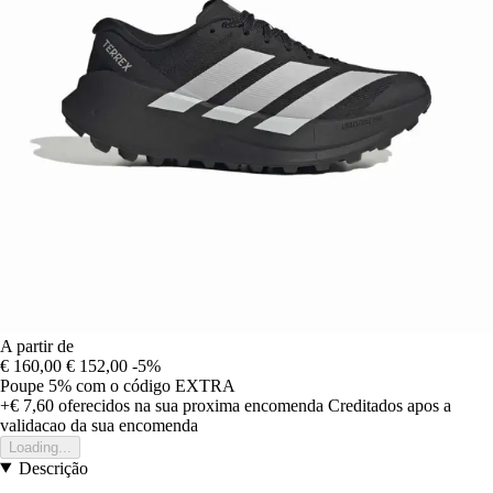
A partir de
€ 160,00
€ 152,00
-5%
Poupe 5%
com o código
EXTRA
+€ 7,60
oferecidos na sua proxima encomenda
Creditados apos a
validacao da sua encomenda
Loading...
Descrição