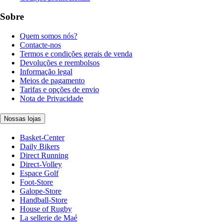
Sobre
Quem somos nós?
Contacte-nos
Termos e condições gerais de venda
Devoluções e reembolsos
Informação legal
Meios de pagamento
Tarifas e opções de envio
Nota de Privacidade
Nossas lojas
Basket-Center
Daily Bikers
Direct Running
Direct-Volley
Espace Golf
Foot-Store
Galope-Store
Handball-Store
House of Rugby
La sellerie de Maé