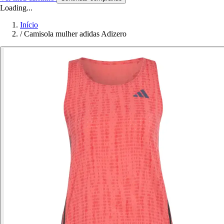
Loading...
Início
/
Camisola mulher adidas Adizero