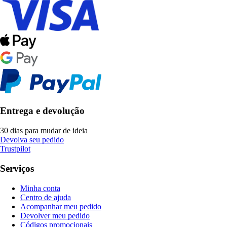
Entrega e devolução
30 dias para mudar de ideia
Devolva seu pedido
Trustpilot
Serviços
Minha conta
Centro de ajuda
Acompanhar meu pedido
Devolver meu pedido
Códigos promocionais