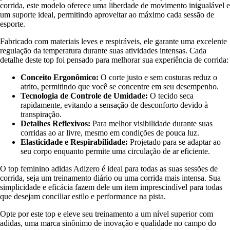
corrida, este modelo oferece uma liberdade de movimento inigualável e
um suporte ideal, permitindo aproveitar ao máximo cada sessão de
esporte.
Fabricado com materiais leves e respiráveis, ele garante uma excelente
regulação da temperatura durante suas atividades intensas. Cada
detalhe deste top foi pensado para melhorar sua experiência de corrida:
Conceito Ergonômico:
O corte justo e sem costuras reduz o
atrito, permitindo que você se concentre em seu desempenho.
Tecnologia de Controle de Umidade:
O tecido seca
rapidamente, evitando a sensação de desconforto devido à
transpiração.
Detalhes Reflexivos:
Para melhor visibilidade durante suas
corridas ao ar livre, mesmo em condições de pouca luz.
Elasticidade e Respirabilidade:
Projetado para se adaptar ao
seu corpo enquanto permite uma circulação de ar eficiente.
O top feminino adidas Adizero é ideal para todas as suas sessões de
corrida, seja um treinamento diário ou uma corrida mais intensa. Sua
simplicidade e eficácia fazem dele um item imprescindível para todas
que desejam conciliar estilo e performance na pista.
Opte por este top e eleve seu treinamento a um nível superior com
adidas, uma marca sinônimo de inovação e qualidade no campo do