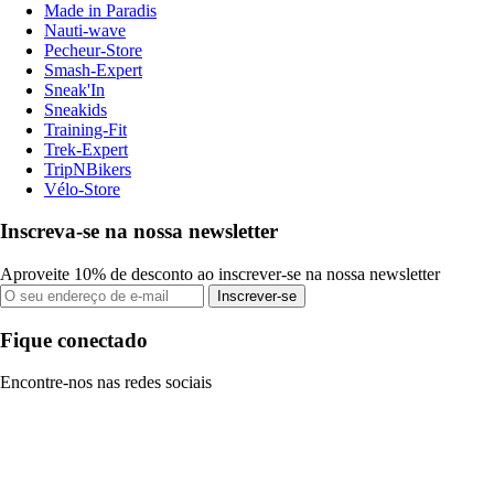
Made in Paradis
Nauti-wave
Pecheur-Store
Smash-Expert
Sneak'In
Sneakids
Training-Fit
Trek-Expert
TripNBikers
Vélo-Store
Inscreva-se na nossa newsletter
Aproveite 10% de desconto ao inscrever-se na nossa newsletter
Inscrever-se
Fique conectado
Encontre-nos nas redes sociais