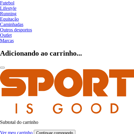
Futebol
Lifestyle
Running
Equitação
Caminhadas
Outros desportos
Outlet
Marcas
Adicionando ao carrinho...
Subtotal do carrinho
Ver meu carrinho
Continuar comprando