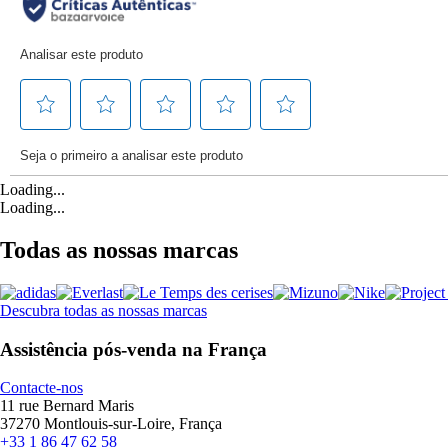
Loading...
Loading...
Todas as nossas marcas
Descubra todas as nossas marcas
Assistência pós-venda na França
Contacte-nos
11 rue Bernard Maris
37270 Montlouis-sur-Loire, França
+33 1 86 47 62 58