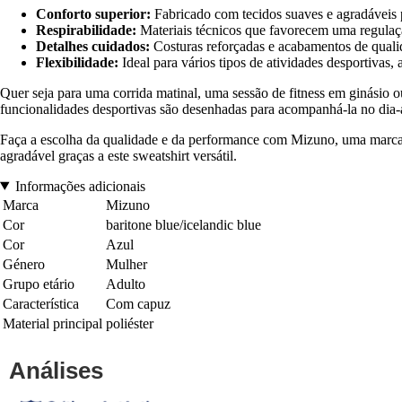
Conforto superior:
Fabricado com tecidos suaves e agradáveis p
Respirabilidade:
Materiais técnicos que favorecem uma regulaç
Detalhes cuidados:
Costuras reforçadas e acabamentos de quali
Flexibilidade:
Ideal para vários tipos de atividades desportivas, 
Quer seja para uma corrida matinal, uma sessão de fitness em ginásio 
funcionalidades desportivas são desenhadas para acompanhá-la no dia-a
Faça a escolha da qualidade e da performance com Mizuno, uma marca
agradável graças a este sweatshirt versátil.
Informações adicionais
Marca
Mizuno
Cor
baritone blue/icelandic blue
Cor
Azul
Género
Mulher
Grupo etário
Adulto
Característica
Com capuz
Material principal
poliéster