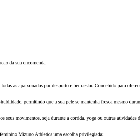
dacao da sua encomenda
das as apaixonadas por desporto e bem-estar. Concebido para oferecer co
pirabilidade, permitindo que a sua pele se mantenha fresca mesmo duran
s seus movimentos, seja durante a corrida, yoga ou outras atividades d
feminino Mizuno Athletics uma escolha privilegiada: