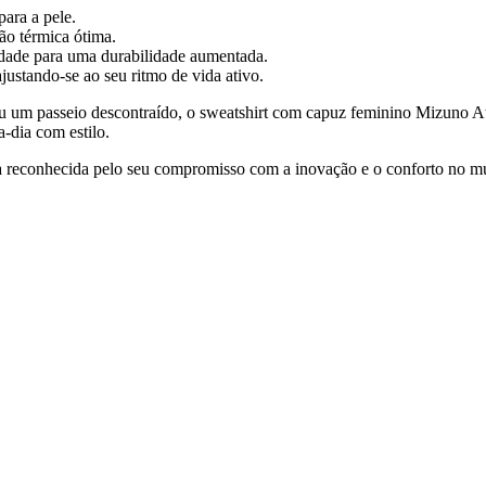
ara a pele.
ão térmica ótima.
dade para uma durabilidade aumentada.
ajustando-se ao seu ritmo de vida ativo.
ou um passeio descontraído, o sweatshirt com capuz feminino Mizuno At
-dia com estilo.
 reconhecida pelo seu compromisso com a inovação e o conforto no m