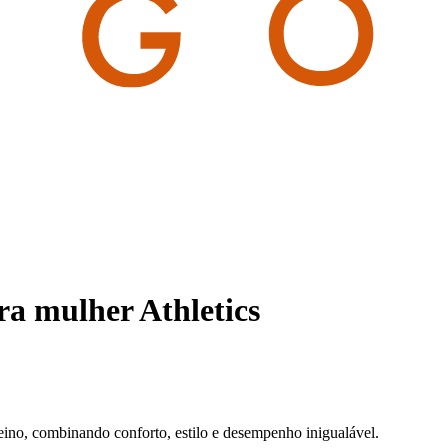
a mulher Athletics
reino, combinando conforto, estilo e desempenho inigualável.