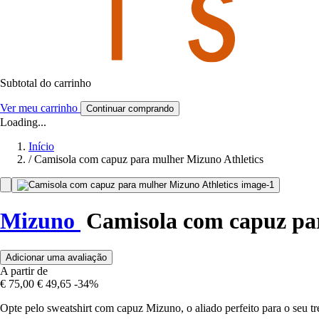
Subtotal do carrinho
Ver meu carrinho
Continuar comprando
Loading...
Início
/
Camisola com capuz para mulher Mizuno Athletics
Mizuno
Camisola com capuz par
Adicionar uma avaliação
A partir de
€ 75,00
€ 49,65
-34%
Opte pelo sweatshirt com capuz Mizuno, o aliado perfeito para o seu t