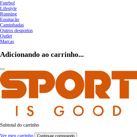
Futebol
Lifestyle
Running
Equitação
Caminhadas
Outros desportos
Outlet
Marcas
Adicionando ao carrinho...
Subtotal do carrinho
Ver meu carrinho
Continuar comprando