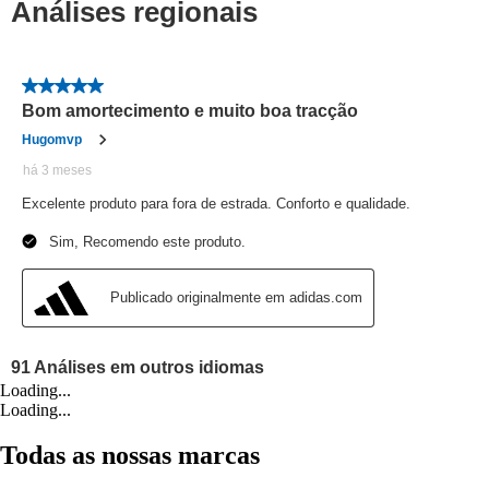
Loading...
Loading...
Todas as nossas marcas