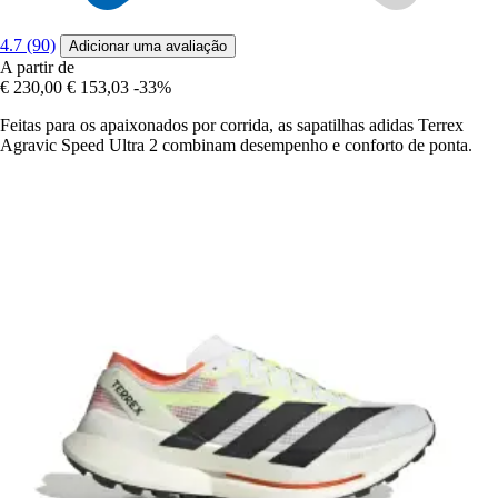
4.7 (90)
Adicionar uma avaliação
A partir de
€ 230,00
€ 153,03
-33%
Feitas para os apaixonados por corrida, as sapatilhas adidas Terrex
Agravic Speed Ultra 2 combinam desempenho e conforto de ponta.