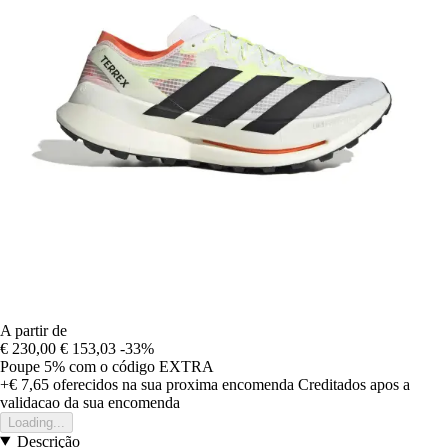
A partir de
€ 230,00
€ 153,03
-33%
Poupe 5%
com o código
EXTRA
+€ 7,65
oferecidos na sua proxima encomenda
Creditados apos a
validacao da sua encomenda
Loading...
Descrição