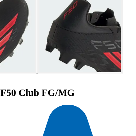
l F50 Club FG/MG