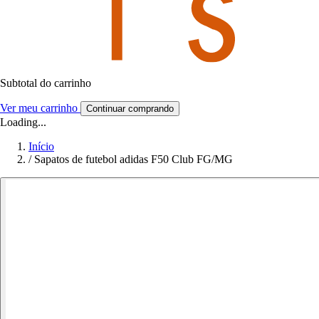
Subtotal do carrinho
Ver meu carrinho
Continuar comprando
Loading...
Início
/
Sapatos de futebol adidas F50 Club FG/MG