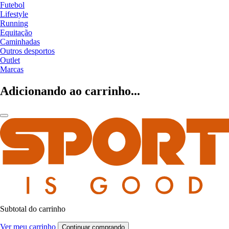
Futebol
Lifestyle
Running
Equitação
Caminhadas
Outros desportos
Outlet
Marcas
Adicionando ao carrinho...
Subtotal do carrinho
Ver meu carrinho
Continuar comprando