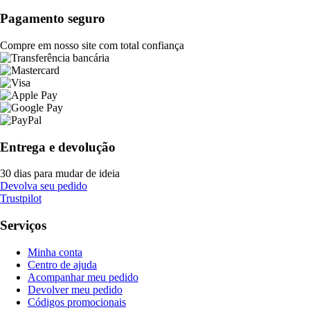
Pagamento seguro
Compre em nosso site com total confiança
Entrega e devolução
30 dias para mudar de ideia
Devolva seu pedido
Trustpilot
Serviços
Minha conta
Centro de ajuda
Acompanhar meu pedido
Devolver meu pedido
Códigos promocionais