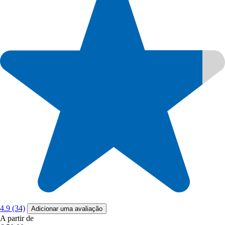
4.9 (34)
Adicionar uma avaliação
A partir de