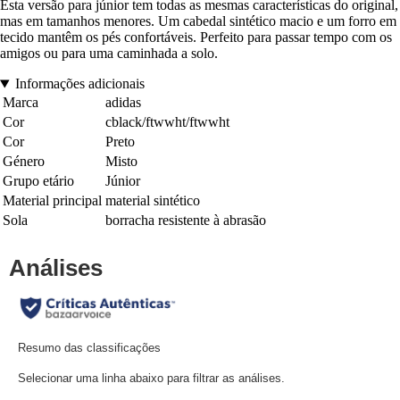
Esta versão para júnior tem todas as mesmas características do original,
mas em tamanhos menores. Um cabedal sintético macio e um forro em
tecido mantêm os pés confortáveis. Perfeito para passar tempo com os
amigos ou para uma caminhada a solo.
Informações adicionais
Marca
adidas
Cor
cblack/ftwwht/ftwwht
Cor
Preto
Género
Misto
Grupo etário
Júnior
Material principal
material sintético
Sola
borracha resistente à abrasão