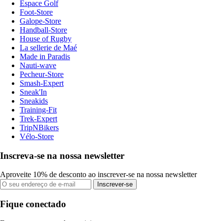
Espace Golf
Foot-Store
Galope-Store
Handball-Store
House of Rugby
La sellerie de Maé
Made in Paradis
Nauti-wave
Pecheur-Store
Smash-Expert
Sneak'In
Sneakids
Training-Fit
Trek-Expert
TripNBikers
Vélo-Store
Inscreva-se na nossa newsletter
Aproveite 10% de desconto ao inscrever-se na nossa newsletter
Inscrever-se
Fique conectado