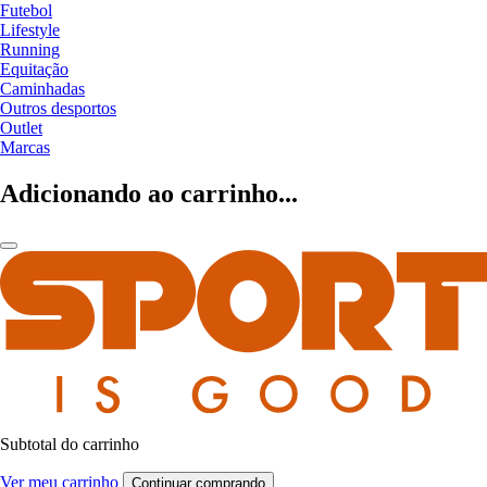
Futebol
Lifestyle
Running
Equitação
Caminhadas
Outros desportos
Outlet
Marcas
Adicionando ao carrinho...
Subtotal do carrinho
Ver meu carrinho
Continuar comprando