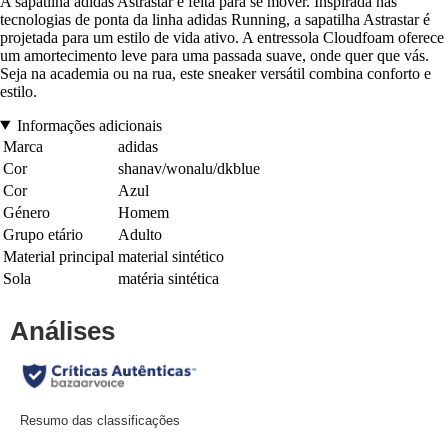
A sapatilha adidas Astrastar é feita para se mover. Inspirada nas
tecnologias de ponta da linha adidas Running, a sapatilha Astrastar é
projetada para um estilo de vida ativo. A entressola Cloudfoam oferece
um amortecimento leve para uma passada suave, onde quer que vás.
Seja na academia ou na rua, este sneaker versátil combina conforto e
estilo.
Informações adicionais
Marca
adidas
Cor
shanav/wonalu/dkblue
Cor
Azul
Género
Homem
Grupo etário
Adulto
Material principal
material sintético
Sola
matéria sintética