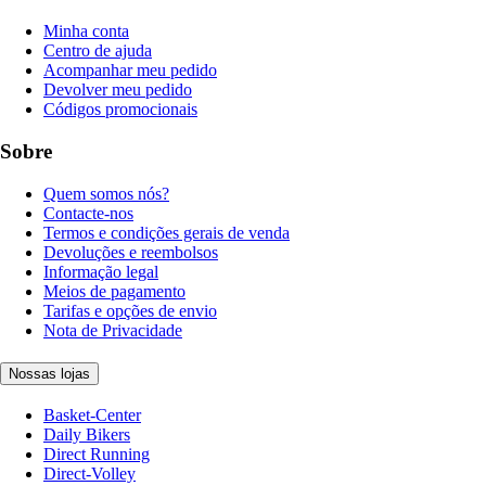
Minha conta
Centro de ajuda
Acompanhar meu pedido
Devolver meu pedido
Códigos promocionais
Sobre
Quem somos nós?
Contacte-nos
Termos e condições gerais de venda
Devoluções e reembolsos
Informação legal
Meios de pagamento
Tarifas e opções de envio
Nota de Privacidade
Nossas lojas
Basket-Center
Daily Bikers
Direct Running
Direct-Volley