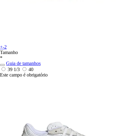
+-2
Tamanho
*
Guia de tamanhos
39 1/3
40
Este campo é obrigatório