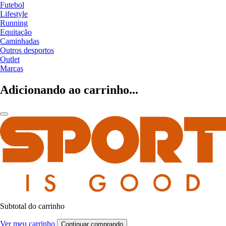
Futebol
Lifestyle
Running
Equitação
Caminhadas
Outros desportos
Outlet
Marcas
Adicionando ao carrinho...
Subtotal do carrinho
Ver meu carrinho
Continuar comprando