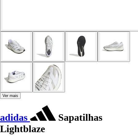
Ver mais
adidas
Sapatilhas
Lightblaze