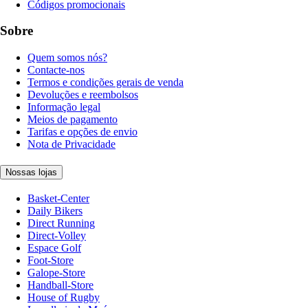
Códigos promocionais
Sobre
Quem somos nós?
Contacte-nos
Termos e condições gerais de venda
Devoluções e reembolsos
Informação legal
Meios de pagamento
Tarifas e opções de envio
Nota de Privacidade
Nossas lojas
Basket-Center
Daily Bikers
Direct Running
Direct-Volley
Espace Golf
Foot-Store
Galope-Store
Handball-Store
House of Rugby