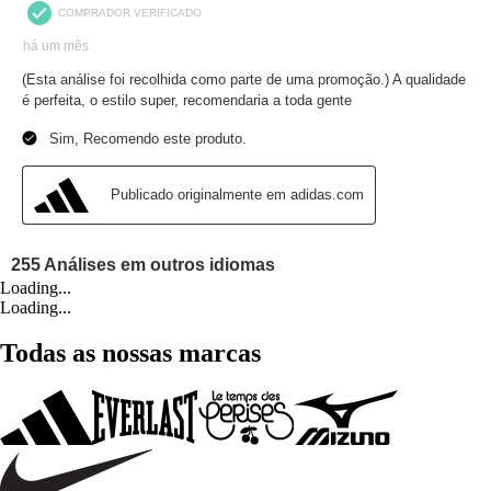
Loading...
Loading...
Todas as nossas marcas