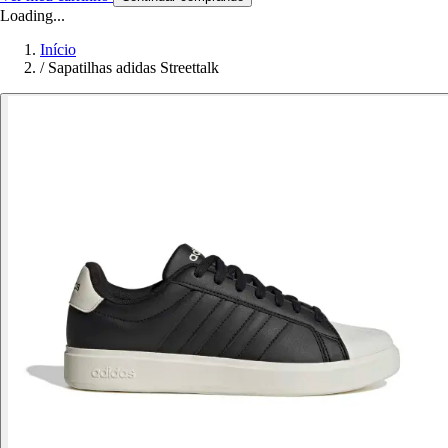
Loading...
Início
/
Sapatilhas adidas Streettalk