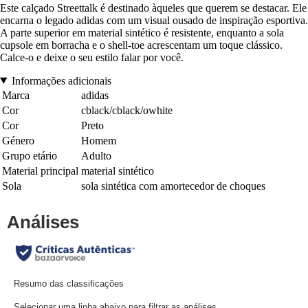
Este calçado Streettalk é destinado àqueles que querem se destacar. Ele
encarna o legado adidas com um visual ousado de inspiração esportiva.
A parte superior em material sintético é resistente, enquanto a sola
cupsole em borracha e o shell-toe acrescentam um toque clássico.
Calce-o e deixe o seu estilo falar por você.
Informações adicionais
Marca
adidas
Cor
cblack/cblack/owhite
Cor
Preto
Género
Homem
Grupo etário
Adulto
Material principal
material sintético
Sola
sola sintética com amortecedor de choques