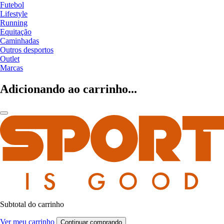
Futebol
Lifestyle
Running
Equitação
Caminhadas
Outros desportos
Outlet
Marcas
Adicionando ao carrinho...
Subtotal do carrinho
Ver meu carrinho
Continuar comprando