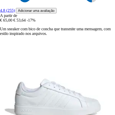
4.8 (255)
Adicionar uma avaliação
A partir de
€ 65,00
€ 53,64
-17%
Um sneaker com bico de concha que transmite uma mensagem, com
estilo inspirado nos arquivos.