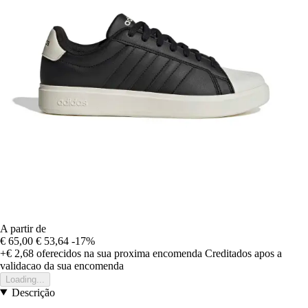
A partir de
€ 65,00
€ 53,64
-17%
+€ 2,68
oferecidos na sua proxima encomenda
Creditados apos a
validacao da sua encomenda
Loading...
Descrição