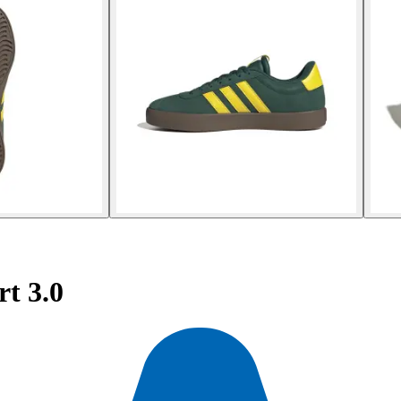
t 3.0