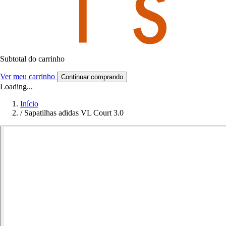
Subtotal do carrinho
Ver meu carrinho
Continuar comprando
Loading...
Início
/
Sapatilhas adidas VL Court 3.0