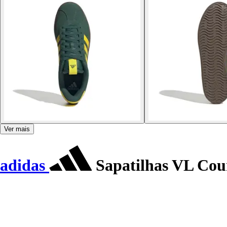
Ver mais
adidas
Sapatilhas VL Cour