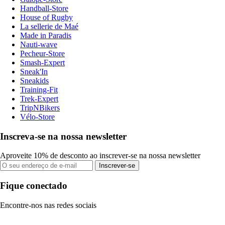
Handball-Store
House of Rugby
La sellerie de Maé
Made in Paradis
Nauti-wave
Pecheur-Store
Smash-Expert
Sneak'In
Sneakids
Training-Fit
Trek-Expert
TripNBikers
Vélo-Store
Inscreva-se na nossa newsletter
Aproveite 10% de desconto ao inscrever-se na nossa newsletter
Inscrever-se
Fique conectado
Encontre-nos nas redes sociais