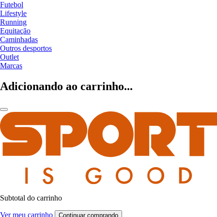
Futebol
Lifestyle
Running
Equitação
Caminhadas
Outros desportos
Outlet
Marcas
Adicionando ao carrinho...
Subtotal do carrinho
Ver meu carrinho
Continuar comprando