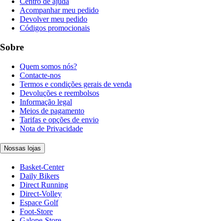
Centro de ajuda
Acompanhar meu pedido
Devolver meu pedido
Códigos promocionais
Sobre
Quem somos nós?
Contacte-nos
Termos e condições gerais de venda
Devoluções e reembolsos
Informação legal
Meios de pagamento
Tarifas e opções de envio
Nota de Privacidade
Nossas lojas
Basket-Center
Daily Bikers
Direct Running
Direct-Volley
Espace Golf
Foot-Store
Galope-Store