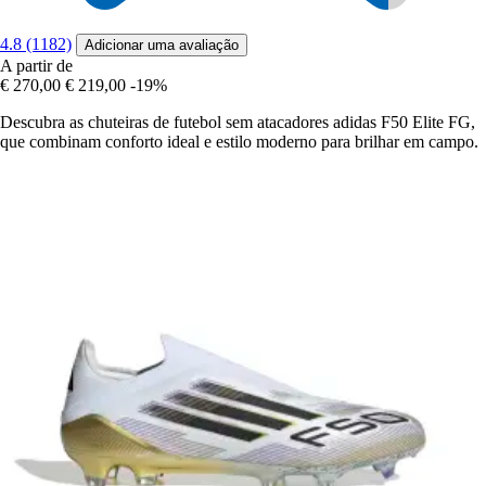
4.8 (1182)
Adicionar uma avaliação
A partir de
€ 270,00
€ 219,00
-19%
Descubra as chuteiras de futebol sem atacadores adidas F50 Elite FG,
que combinam conforto ideal e estilo moderno para brilhar em campo.