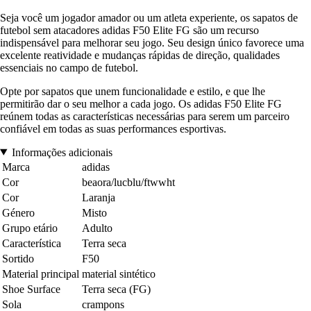
Seja você um jogador amador ou um atleta experiente, os sapatos de
futebol sem atacadores adidas F50 Elite FG são um recurso
indispensável para melhorar seu jogo. Seu design único favorece uma
excelente reatividade e mudanças rápidas de direção, qualidades
essenciais no campo de futebol.
Opte por sapatos que unem funcionalidade e estilo, e que lhe
permitirão dar o seu melhor a cada jogo. Os adidas F50 Elite FG
reúnem todas as características necessárias para serem um parceiro
confiável em todas as suas performances esportivas.
Informações adicionais
Marca
adidas
Cor
beaora/lucblu/ftwwht
Cor
Laranja
Género
Misto
Grupo etário
Adulto
Característica
Terra seca
Sortido
F50
Material principal
material sintético
Shoe Surface
Terra seca (FG)
Sola
crampons