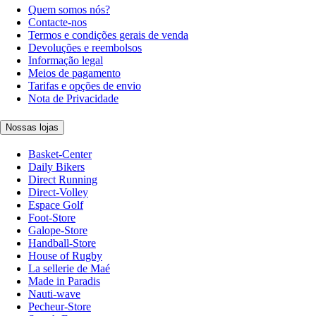
Quem somos nós?
Contacte-nos
Termos e condições gerais de venda
Devoluções e reembolsos
Informação legal
Meios de pagamento
Tarifas e opções de envio
Nota de Privacidade
Nossas lojas
Basket-Center
Daily Bikers
Direct Running
Direct-Volley
Espace Golf
Foot-Store
Galope-Store
Handball-Store
House of Rugby
La sellerie de Maé
Made in Paradis
Nauti-wave
Pecheur-Store