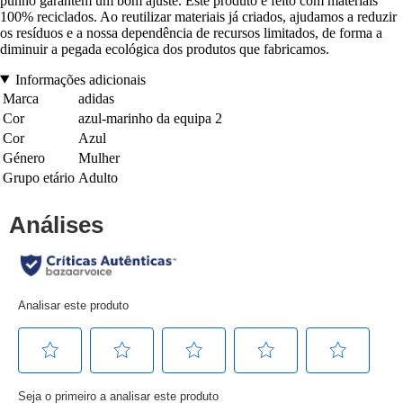
punho garantem um bom ajuste. Este produto é feito com materiais
100% reciclados. Ao reutilizar materiais já criados, ajudamos a reduzir
os resíduos e a nossa dependência de recursos limitados, de forma a
diminuir a pegada ecológica dos produtos que fabricamos.
Informações adicionais
Marca
adidas
Cor
azul-marinho da equipa 2
Cor
Azul
Género
Mulher
Grupo etário
Adulto