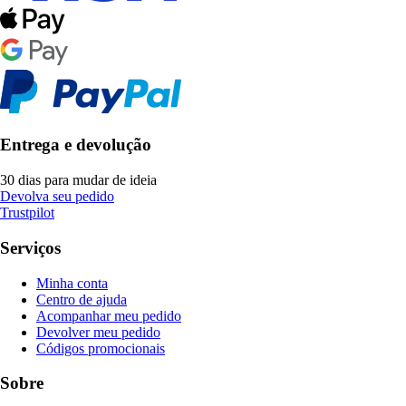
Entrega e devolução
30 dias para mudar de ideia
Devolva seu pedido
Trustpilot
Serviços
Minha conta
Centro de ajuda
Acompanhar meu pedido
Devolver meu pedido
Códigos promocionais
Sobre