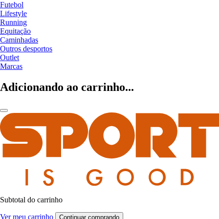
Futebol
Lifestyle
Running
Equitação
Caminhadas
Outros desportos
Outlet
Marcas
Adicionando ao carrinho...
Subtotal do carrinho
Ver meu carrinho
Continuar comprando