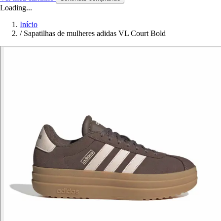
Loading...
Início
/
Sapatilhas de mulheres adidas VL Court Bold