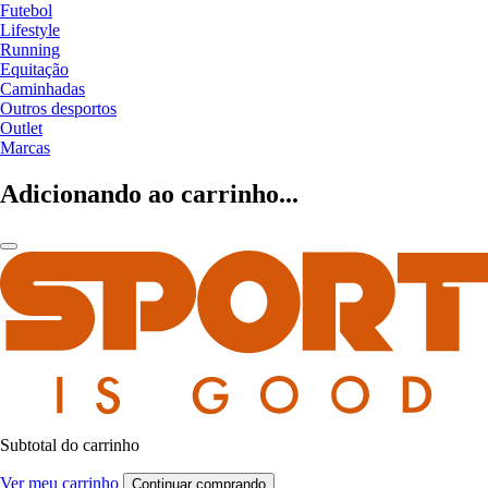
Futebol
Lifestyle
Running
Equitação
Caminhadas
Outros desportos
Outlet
Marcas
Adicionando ao carrinho...
Subtotal do carrinho
Ver meu carrinho
Continuar comprando