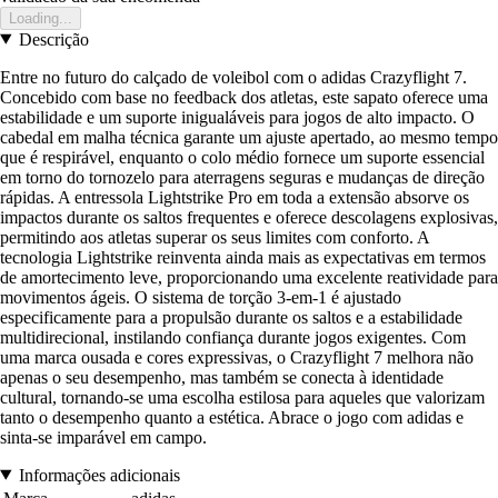
Loading...
Descrição
Entre no futuro do calçado de voleibol com o adidas Crazyflight 7.
Concebido com base no feedback dos atletas, este sapato oferece uma
estabilidade e um suporte inigualáveis para jogos de alto impacto. O
cabedal em malha técnica garante um ajuste apertado, ao mesmo tempo
que é respirável, enquanto o colo médio fornece um suporte essencial
em torno do tornozelo para aterragens seguras e mudanças de direção
rápidas. A entressola Lightstrike Pro em toda a extensão absorve os
impactos durante os saltos frequentes e oferece descolagens explosivas,
permitindo aos atletas superar os seus limites com conforto. A
tecnologia Lightstrike reinventa ainda mais as expectativas em termos
de amortecimento leve, proporcionando uma excelente reatividade para
movimentos ágeis. O sistema de torção 3-em-1 é ajustado
especificamente para a propulsão durante os saltos e a estabilidade
multidirecional, instilando confiança durante jogos exigentes. Com
uma marca ousada e cores expressivas, o Crazyflight 7 melhora não
apenas o seu desempenho, mas também se conecta à identidade
cultural, tornando-se uma escolha estilosa para aqueles que valorizam
tanto o desempenho quanto a estética. Abrace o jogo com adidas e
sinta-se imparável em campo.
Informações adicionais