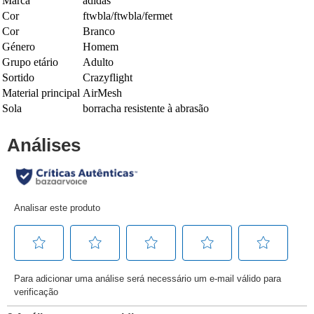
Marca
adidas
Cor
ftwbla/ftwbla/fermet
Cor
Branco
Género
Homem
Grupo etário
Adulto
Sortido
Crazyflight
Material principal
AirMesh
Sola
borracha resistente à abrasão