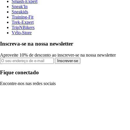
Smash-Expert
Sneak'In
Sneakids
Training-Fit
Trek-Expert
TripNBikers
Vélo-Store
Inscreva-se na nossa newsletter
Aproveite 10% de desconto ao inscrever-se na nossa newsletter
Inscrever-se
Fique conectado
Encontre-nos nas redes sociais