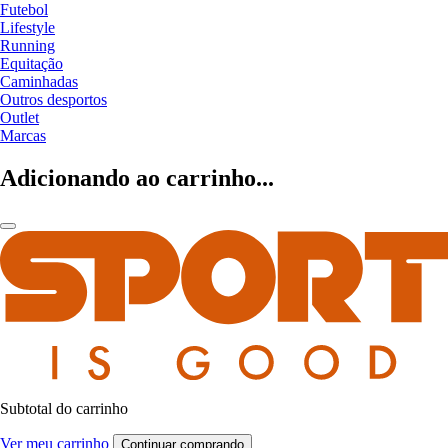
Futebol
Lifestyle
Running
Equitação
Caminhadas
Outros desportos
Outlet
Marcas
Adicionando ao carrinho...
Subtotal do carrinho
Ver meu carrinho
Continuar comprando