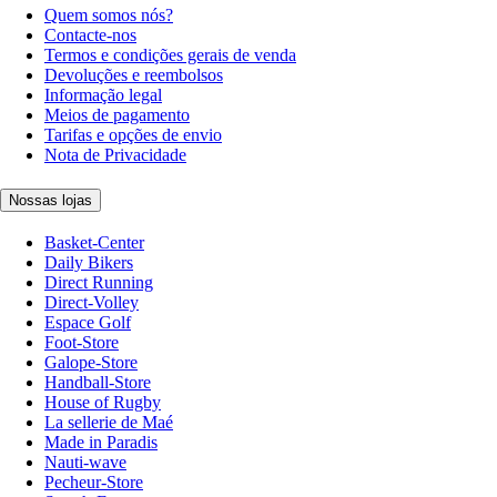
Quem somos nós?
Contacte-nos
Termos e condições gerais de venda
Devoluções e reembolsos
Informação legal
Meios de pagamento
Tarifas e opções de envio
Nota de Privacidade
Nossas lojas
Basket-Center
Daily Bikers
Direct Running
Direct-Volley
Espace Golf
Foot-Store
Galope-Store
Handball-Store
House of Rugby
La sellerie de Maé
Made in Paradis
Nauti-wave
Pecheur-Store