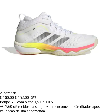
A partir de
€ 160,00
€ 152,00
-5%
Poupe 5%
com o código
EXTRA
+€ 7,60
oferecidos na sua proxima encomenda
Creditados apos a
validacao da sua encomenda