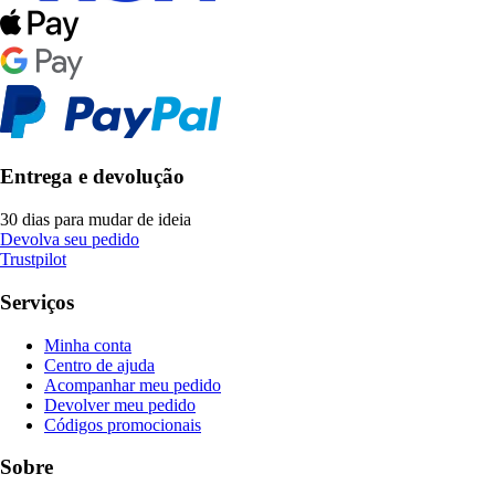
Entrega e devolução
30 dias para mudar de ideia
Devolva seu pedido
Trustpilot
Serviços
Minha conta
Centro de ajuda
Acompanhar meu pedido
Devolver meu pedido
Códigos promocionais
Sobre