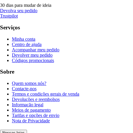
30 dias para mudar de ideia
Devolva seu pedido
Trustpilot
Serviços
Minha conta
Centro de ajuda
Acompanhar meu pedido
Devolver meu pedido
Códigos promocionais
Sobre
Quem somos nós?
Contacte-nos
Termos e condições gerais de venda
Devoluções e reembolsos
Informação legal
Meios de pagamento
Tarifas e opções de envio
Nota de Privacidade
Nossas lojas