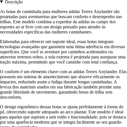
Descrição
As botas de caminhada para mulheres adidas Terrex Anylander são
projetadas para aventureiras que buscam conforto e desempenho nas
trilhas. Este modelo combina a expertise da adidas no campo dos
esportes ao ar livre com um design pensado para atender às
necessidades específicas das mulheres caminhantes.
Elaboradas para oferecer um suporte ideal, essas botas integram
tecnologias avançadas que garantem uma ótima aderência em diversas
superfícies. Que você se aventure por caminhos acidentados ou
atravesse terrenos soltos, a sola externa é projetada para assegurar uma
tração máxima, permitindo que você caminhe com total confiança.
O conforto é um elemento chave com as adidas Terrex Anylander. Elas
possuem um sistema de amortecimento que absorve eficazmente os
impactos, reduzindo assim a fadiga durante longas caminhadas. A
leveza dos materiais usados em sua fabricação também permite uma
grande liberdade de movimento, garantindo horas de trilha sem
desconforto.
O design ergonômico dessas botas se ajusta perfeitamente à forma do
pé, oferecendo suporte adequado ao arco plantar. Este modelo é ideal
para aquelas que aspiram a unir estilo e funcionalidade, pois se destaca
por uma aparência moderna que se integra facilmente ao seu guarda-