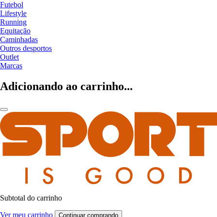
Futebol
Lifestyle
Running
Equitação
Caminhadas
Outros desportos
Outlet
Marcas
Adicionando ao carrinho...
Subtotal do carrinho
Ver meu carrinho
Continuar comprando