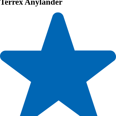
Terrex Anylander