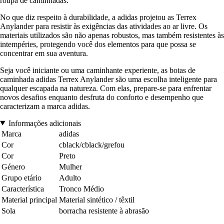
roupa de caminhadas.
No que diz respeito à durabilidade, a adidas projetou as Terrex
Anylander para resistir às exigências das atividades ao ar livre. Os
materiais utilizados são não apenas robustos, mas também resistentes às
intempéries, protegendo você dos elementos para que possa se
concentrar em sua aventura.
Seja você iniciante ou uma caminhante experiente, as botas de
caminhada adidas Terrex Anylander são uma escolha inteligente para
qualquer escapada na natureza. Com elas, prepare-se para enfrentar
novos desafios enquanto desfruta do conforto e desempenho que
caracterizam a marca adidas.
Informações adicionais
Marca
adidas
Cor
cblack/cblack/grefou
Cor
Preto
Género
Mulher
Grupo etário
Adulto
Característica
Tronco Médio
Material principal
Material sintético / têxtil
Sola
borracha resistente à abrasão