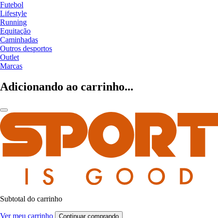
Futebol
Lifestyle
Running
Equitação
Caminhadas
Outros desportos
Outlet
Marcas
Adicionando ao carrinho...
Subtotal do carrinho
Ver meu carrinho
Continuar comprando