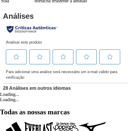
Sola
borracha resistente à abrasão
Loading...
Loading...
Todas as nossas marcas