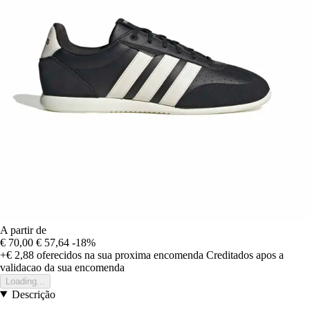
A partir de
€ 70,00
€ 57,64
-18%
+€ 2,88
oferecidos na sua proxima encomenda
Creditados apos a
validacao da sua encomenda
Loading...
Descrição