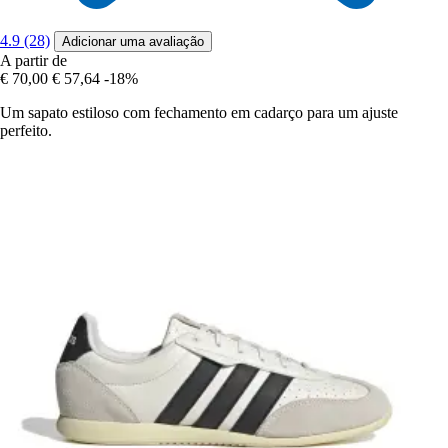
4.9 (28)
Adicionar uma avaliação
A partir de
€ 70,00
€ 57,64
-18%
Um sapato estiloso com fechamento em cadarço para um ajuste
perfeito.