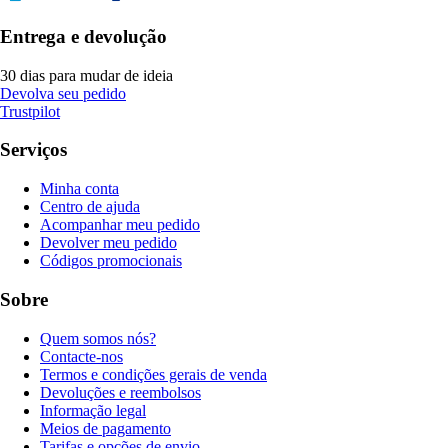
Entrega e devolução
30 dias para mudar de ideia
Devolva seu pedido
Trustpilot
Serviços
Minha conta
Centro de ajuda
Acompanhar meu pedido
Devolver meu pedido
Códigos promocionais
Sobre
Quem somos nós?
Contacte-nos
Termos e condições gerais de venda
Devoluções e reembolsos
Informação legal
Meios de pagamento
Tarifas e opções de envio