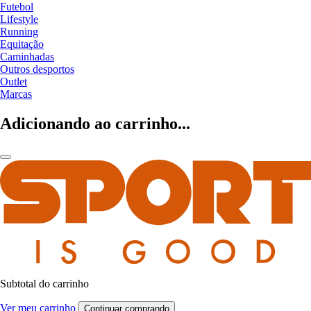
Futebol
Lifestyle
Running
Equitação
Caminhadas
Outros desportos
Outlet
Marcas
Adicionando ao carrinho...
Subtotal do carrinho
Ver meu carrinho
Continuar comprando