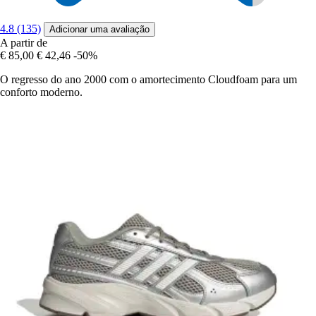
4.8 (135)
Adicionar uma avaliação
A partir de
€ 85,00
€ 42,46
-50%
O regresso do ano 2000 com o amortecimento Cloudfoam para um
conforto moderno.