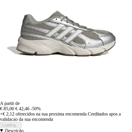
A partir de
€ 85,00
€ 42,46
-50%
+€ 2,12
oferecidos na sua proxima encomenda
Creditados apos a
validacao da sua encomenda
Loading...
Descrição