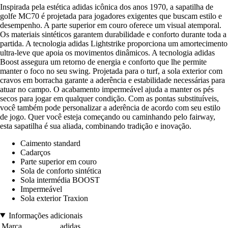
Inspirada pela estética adidas icônica dos anos 1970, a sapatilha de
golfe MC70 é projetada para jogadores exigentes que buscam estilo e
desempenho. A parte superior em couro oferece um visual atemporal.
Os materiais sintéticos garantem durabilidade e conforto durante toda a
partida. A tecnologia adidas Lightstrike proporciona um amortecimento
ultra-leve que apoia os movimentos dinâmicos. A tecnologia adidas
Boost assegura um retorno de energia e conforto que lhe permite
manter o foco no seu swing. Projetada para o turf, a sola exterior com
cravos em borracha garante a aderência e estabilidade necessárias para
atuar no campo. O acabamento impermeável ajuda a manter os pés
secos para jogar em qualquer condição. Com as pontas substituíveis,
você também pode personalizar a aderência de acordo com seu estilo
de jogo. Quer você esteja começando ou caminhando pelo fairway,
esta sapatilha é sua aliada, combinando tradição e inovação.
Caimento standard
Cadarços
Parte superior em couro
Sola de conforto sintética
Sola intermédia BOOST
Impermeável
Sola exterior Traxion
Informações adicionais
Marca
adidas