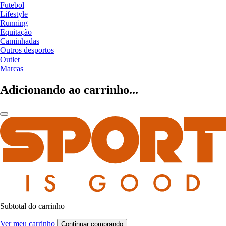
Futebol
Lifestyle
Running
Equitação
Caminhadas
Outros desportos
Outlet
Marcas
Adicionando ao carrinho...
Subtotal do carrinho
Ver meu carrinho
Continuar comprando