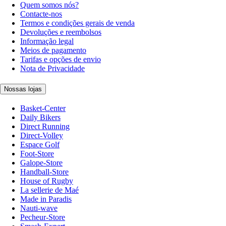
Quem somos nós?
Contacte-nos
Termos e condições gerais de venda
Devoluções e reembolsos
Informação legal
Meios de pagamento
Tarifas e opções de envio
Nota de Privacidade
Nossas lojas
Basket-Center
Daily Bikers
Direct Running
Direct-Volley
Espace Golf
Foot-Store
Galope-Store
Handball-Store
House of Rugby
La sellerie de Maé
Made in Paradis
Nauti-wave
Pecheur-Store