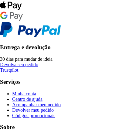
Entrega e devolução
30 dias para mudar de ideia
Devolva seu pedido
Trustpilot
Serviços
Minha conta
Centro de ajuda
Acompanhar meu pedido
Devolver meu pedido
Códigos promocionais
Sobre