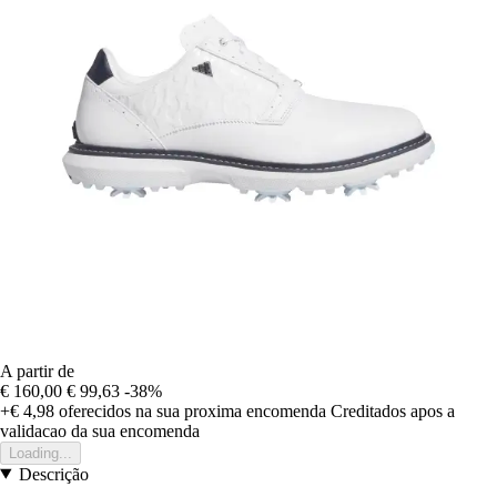
A partir de
€ 160,00
€ 99,63
-38%
+€ 4,98
oferecidos na sua proxima encomenda
Creditados apos a
validacao da sua encomenda
Loading...
Descrição