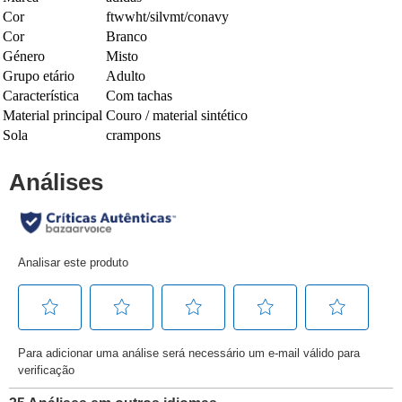
Cor
ftwwht/silvmt/conavy
Cor
Branco
Género
Misto
Grupo etário
Adulto
Característica
Com tachas
Material principal
Couro / material sintético
Sola
crampons