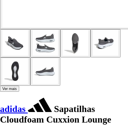
Ver mais
adidas
Sapatilhas
Cloudfoam Cuxxion Lounge