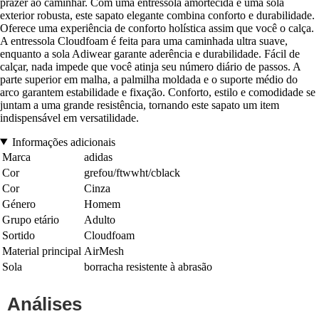
prazer ao caminhar. Com uma entressola amortecida e uma sola
exterior robusta, este sapato elegante combina conforto e durabilidade.
Oferece uma experiência de conforto holística assim que você o calça.
A entressola Cloudfoam é feita para uma caminhada ultra suave,
enquanto a sola Adiwear garante aderência e durabilidade. Fácil de
calçar, nada impede que você atinja seu número diário de passos. A
parte superior em malha, a palmilha moldada e o suporte médio do
arco garantem estabilidade e fixação. Conforto, estilo e comodidade se
juntam a uma grande resistência, tornando este sapato um item
indispensável em versatilidade.
Informações adicionais
Marca
adidas
Cor
grefou/ftwwht/cblack
Cor
Cinza
Género
Homem
Grupo etário
Adulto
Sortido
Cloudfoam
Material principal
AirMesh
Sola
borracha resistente à abrasão