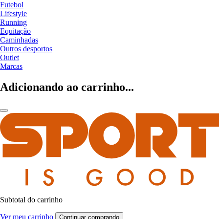
Futebol
Lifestyle
Running
Equitação
Caminhadas
Outros desportos
Outlet
Marcas
Adicionando ao carrinho...
Subtotal do carrinho
Ver meu carrinho
Continuar comprando