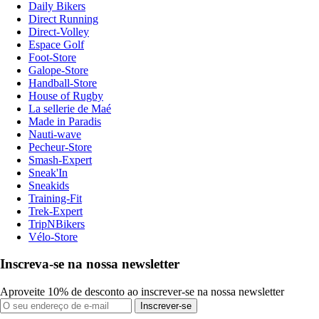
Daily Bikers
Direct Running
Direct-Volley
Espace Golf
Foot-Store
Galope-Store
Handball-Store
House of Rugby
La sellerie de Maé
Made in Paradis
Nauti-wave
Pecheur-Store
Smash-Expert
Sneak'In
Sneakids
Training-Fit
Trek-Expert
TripNBikers
Vélo-Store
Inscreva-se na nossa newsletter
Aproveite 10% de desconto ao inscrever-se na nossa newsletter
Inscrever-se