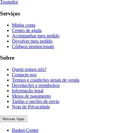
Trustpilot
Serviços
Minha conta
Centro de ajuda
Acompanhar meu pedido
Devolver meu pedido
Códigos promocionais
Sobre
Quem somos nós?
Contacte-nos
Termos e condições gerais de venda
Devoluções e reembolsos
Informação legal
Meios de pagamento
Tarifas e opções de envio
Nota de Privacidade
Nossas lojas
Basket-Center