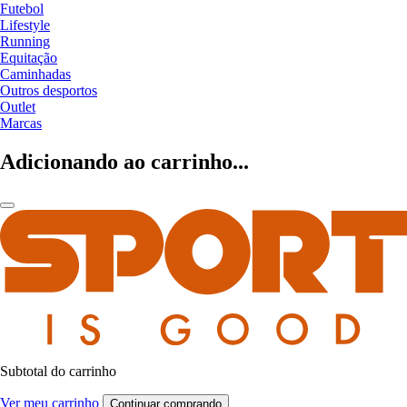
Futebol
Lifestyle
Running
Equitação
Caminhadas
Outros desportos
Outlet
Marcas
Adicionando ao carrinho...
Subtotal do carrinho
Ver meu carrinho
Continuar comprando