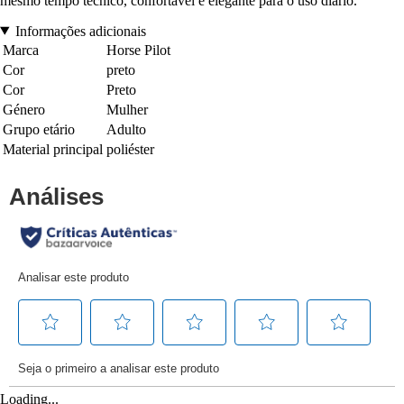
mesmo tempo técnico, confortável e elegante para o uso diário.
Informações adicionais
Marca
Horse Pilot
Cor
preto
Cor
Preto
Género
Mulher
Grupo etário
Adulto
Material principal
poliéster
Loading...