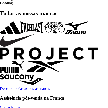
Loading...
Todas as nossas marcas
Descubra todas as nossas marcas
Assistência pós-venda na França
Contacte-nos