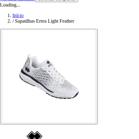
Loading...
Início
/
Sapatilhas Errea Light Feather