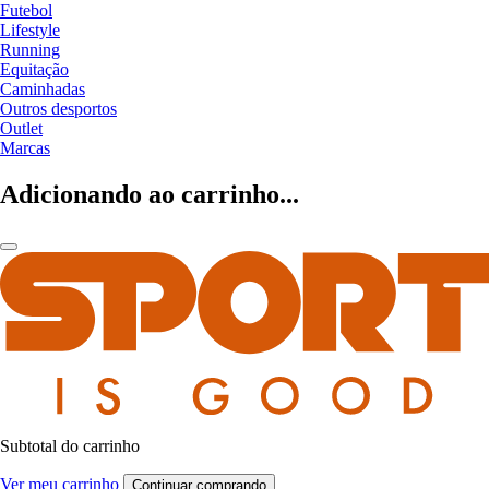
Futebol
Lifestyle
Running
Equitação
Caminhadas
Outros desportos
Outlet
Marcas
Adicionando ao carrinho...
Subtotal do carrinho
Ver meu carrinho
Continuar comprando