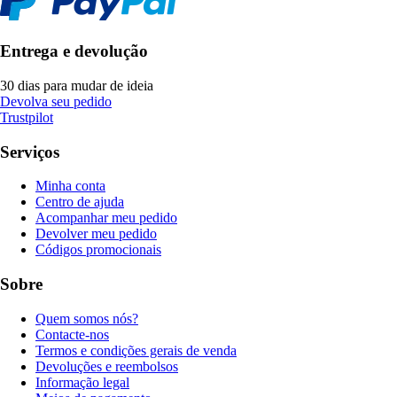
Entrega e devolução
30 dias para mudar de ideia
Devolva seu pedido
Trustpilot
Serviços
Minha conta
Centro de ajuda
Acompanhar meu pedido
Devolver meu pedido
Códigos promocionais
Sobre
Quem somos nós?
Contacte-nos
Termos e condições gerais de venda
Devoluções e reembolsos
Informação legal