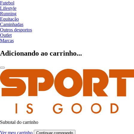
Futebol
Lifestyle
Running
Equitação
Caminhadas
Outros desportos
Outlet
Marcas
Adicionando ao carrinho...
Subtotal do carrinho
Ver meu carrinho
Continuar comprando