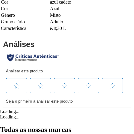
Cor
azul cadete
Cor
Azul
Género
Misto
Grupo etário
Adulto
Característica
&lt;30 L
Loading...
Loading...
Todas as nossas marcas