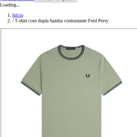
Loading...
Início
/
T-shirt com dupla bainha contrastante Fred Perry