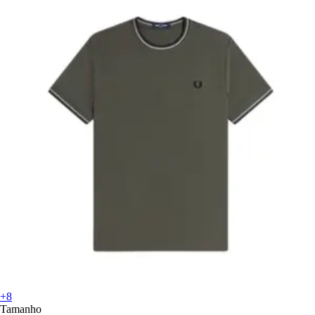
+8
Tamanho