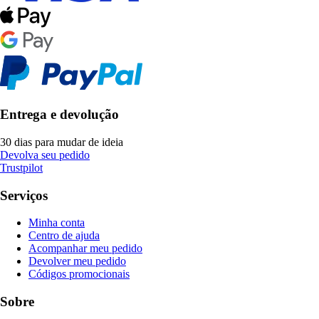
Entrega e devolução
30 dias para mudar de ideia
Devolva seu pedido
Trustpilot
Serviços
Minha conta
Centro de ajuda
Acompanhar meu pedido
Devolver meu pedido
Códigos promocionais
Sobre