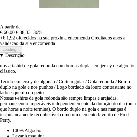
A partir de
€ 60,00
€ 38,33
-36%
+€ 1,92
oferecidos na sua proxima encomenda
Creditados apos a
validacao da sua encomenda
Loading...
Descrição
nossa t-shirt de gola redonda com bordas duplas em jersey de algodão
clássico.
Tecido em jersey de algodão / Corte regular / Gola redonda / Bordo
duplo na gola e nos punhos / Logo bordado da louro contrastante no
lado esquerdo do peito
Nossas t-shirts de gola redonda são sempre limpas e arejadas,
permanecendo impecáveis independentemente da duração do dia (ou a
que horas a noite termina). O bordo duplo na gola e nas mangas é
instantaneamente reconhecível como um elemento favorito de Fred
Perry.
100% Algodão
Lavar à máquina