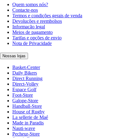
Quem somos nós?
Contacte-nos
Termos e condições gerais de venda
Devoluções e reembolsos
Informação legal
Meios de pagamento
Tarifas e opções de envio
Nota de Privacidade
Nossas lojas
Basket-Center
Daily Bikers
Direct Running
Direct-Volley
Espace Golf
Foot-Store
Galope-Store
Handball-Store
House of Rugby
La sellerie de Maé
Made in Paradis
Nauti-wave
Pecheur-Store