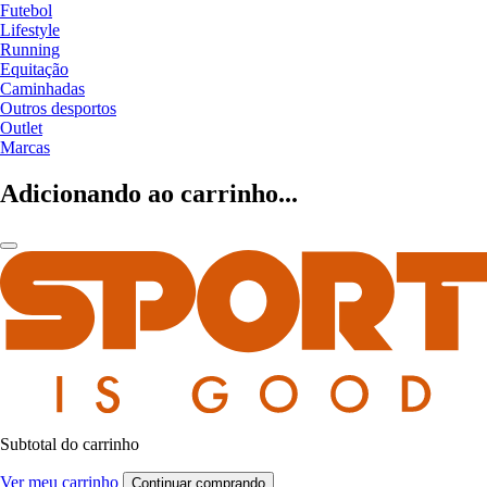
Futebol
Lifestyle
Running
Equitação
Caminhadas
Outros desportos
Outlet
Marcas
Adicionando ao carrinho...
Subtotal do carrinho
Ver meu carrinho
Continuar comprando