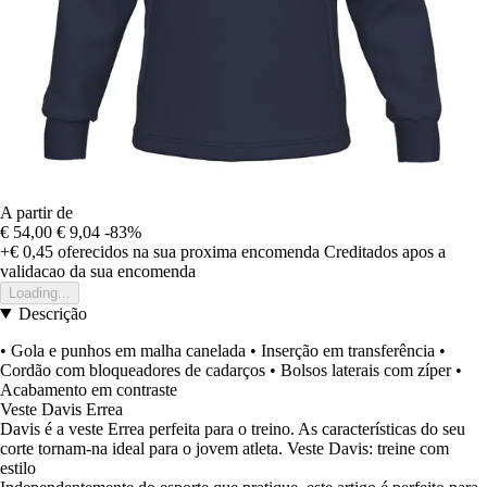
A partir de
€ 54,00
€ 9,04
-83%
+€ 0,45
oferecidos na sua proxima encomenda
Creditados apos a
validacao da sua encomenda
Loading...
Descrição
• Gola e punhos em malha canelada • Inserção em transferência •
Cordão com bloqueadores de cadarços • Bolsos laterais com zíper •
Acabamento em contraste
Veste Davis Errea
Davis é a veste Errea perfeita para o treino. As características do seu
corte tornam-na ideal para o jovem atleta. Veste Davis: treine com
estilo