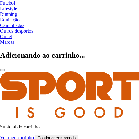
Futebol
Lifestyle
Running
Equitação
Caminhadas
Outros desportos
Outlet
Marcas
Adicionando ao carrinho...
Subtotal do carrinho
Ver meu carrinho
Continuar comprando