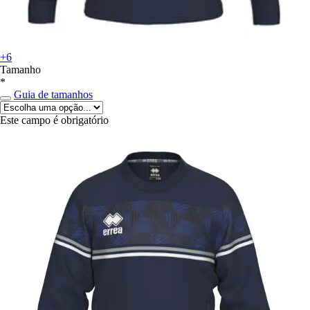
+6
Tamanho
*
Guia de tamanhos
Este campo é obrigatório