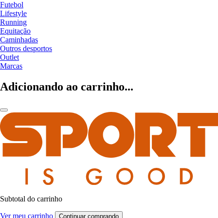
Futebol
Lifestyle
Running
Equitação
Caminhadas
Outros desportos
Outlet
Marcas
Adicionando ao carrinho...
Subtotal do carrinho
Ver meu carrinho
Continuar comprando