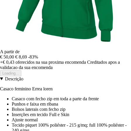
A partir de
€ 50,00
€ 8,69
-83%
+€ 0,43
oferecidos na sua proxima encomenda
Creditados apos a
validacao da sua encomenda
Loading...
Descrição
Casaco feminino Errea loren
Casaco com fecho zip em toda a parte da frente
Punhos e faixa em ribana
Bolsos laterais com fecho zip
Inserções em tecido Full e Skin
Ajuste normal
Tecido piquet 100% poliéster - 215 g/mq; full 100% poliéster -
240 g/mq