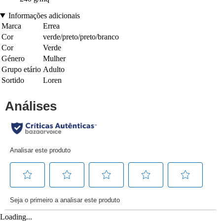
Informações adicionais
Marca
Errea
Cor
verde/preto/preto/branco
Cor
Verde
Género
Mulher
Grupo etário
Adulto
Sortido
Loren
Loading...