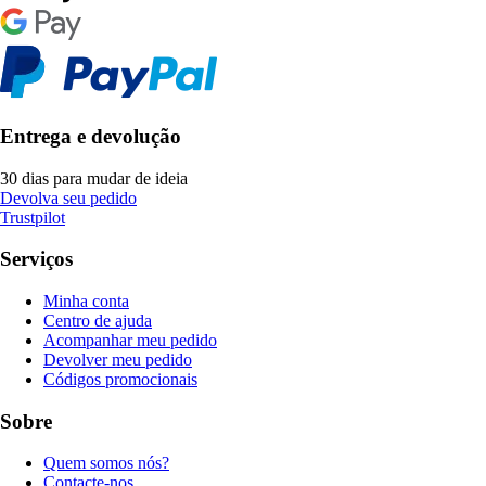
Entrega e devolução
30 dias para mudar de ideia
Devolva seu pedido
Trustpilot
Serviços
Minha conta
Centro de ajuda
Acompanhar meu pedido
Devolver meu pedido
Códigos promocionais
Sobre
Quem somos nós?
Contacte-nos