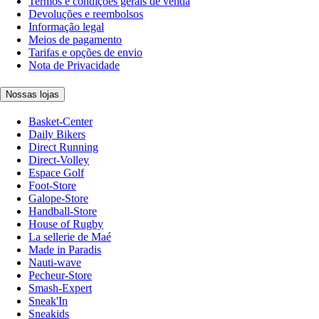
Termos e condições gerais de venda
Devoluções e reembolsos
Informação legal
Meios de pagamento
Tarifas e opções de envio
Nota de Privacidade
Nossas lojas
Basket-Center
Daily Bikers
Direct Running
Direct-Volley
Espace Golf
Foot-Store
Galope-Store
Handball-Store
House of Rugby
La sellerie de Maé
Made in Paradis
Nauti-wave
Pecheur-Store
Smash-Expert
Sneak'In
Sneakids