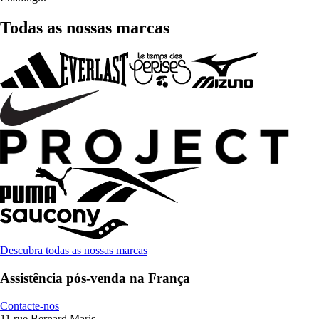
Todas as nossas marcas
Descubra todas as nossas marcas
Assistência pós-venda na França
Contacte-nos
11 rue Bernard Maris