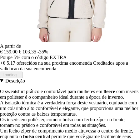
A partir de
€ 159,00
€ 103,35
-35%
Poupe 5%
com o código
EXTRA
+€ 5,17
oferecidos na sua proxima encomenda
Creditados apos a
validacao da sua encomenda
Loading...
Descrição
O sweatshirt prático e confortável para mulheres em
fleece
com inserts
em poliéster é o companheiro ideal durante a época de inverno.
A isolação térmica é a verdadeira força deste vestuário, equipado com
um colarinho alto confortável e elegante, que proporciona uma melhor
proteção contra as baixas temperaturas.
Os inserts em poliéster, como o bolso com fecho zíper na frente,
tornam-no prático e confortável em todas as situações.
Um fecho zíper de comprimento médio atravessa o centro da frente,
enquanto o
bolso central
permite que você guarde facilmente seus