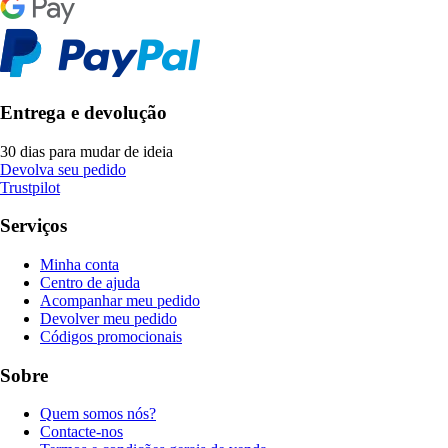
Entrega e devolução
30 dias para mudar de ideia
Devolva seu pedido
Trustpilot
Serviços
Minha conta
Centro de ajuda
Acompanhar meu pedido
Devolver meu pedido
Códigos promocionais
Sobre
Quem somos nós?
Contacte-nos