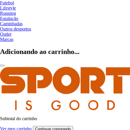
Futebol
Lifestyle
Running
Equitação
Caminhadas
Outros desportos
Outlet
Marcas
Adicionando ao carrinho...
Subtotal do carrinho
Ver meu carrinho
Continuar comprando