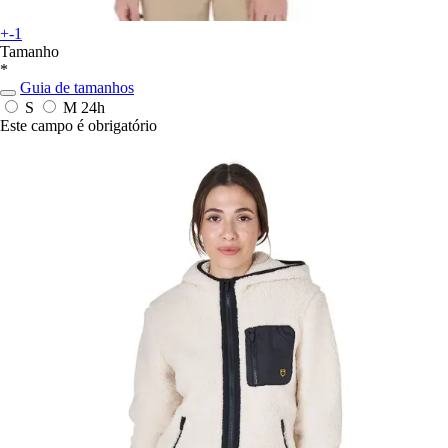
+-1
Tamanho
*
Guia de tamanhos
S
M
24h
Este campo é obrigatório