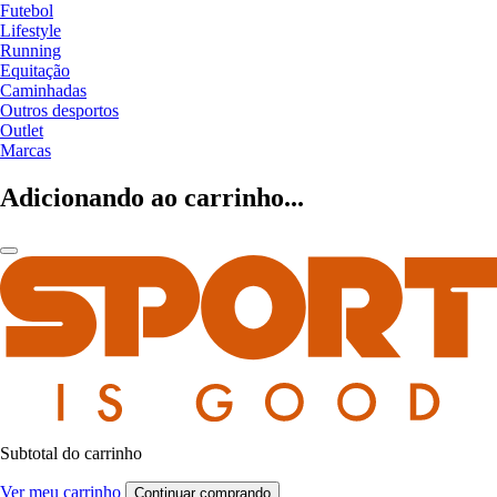
Futebol
Lifestyle
Running
Equitação
Caminhadas
Outros desportos
Outlet
Marcas
Adicionando ao carrinho...
Subtotal do carrinho
Ver meu carrinho
Continuar comprando