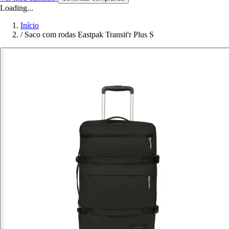
Loading...
Início
/
Saco com rodas Eastpak Transit'r Plus S