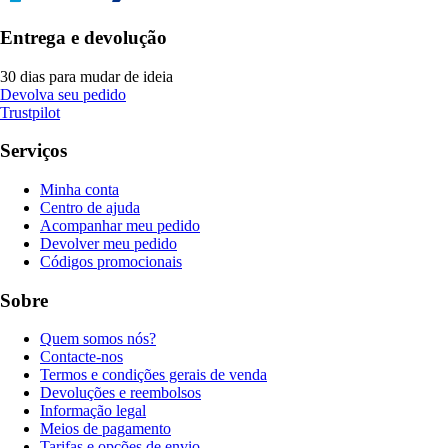
Entrega e devolução
30 dias para mudar de ideia
Devolva seu pedido
Trustpilot
Serviços
Minha conta
Centro de ajuda
Acompanhar meu pedido
Devolver meu pedido
Códigos promocionais
Sobre
Quem somos nós?
Contacte-nos
Termos e condições gerais de venda
Devoluções e reembolsos
Informação legal
Meios de pagamento
Tarifas e opções de envio