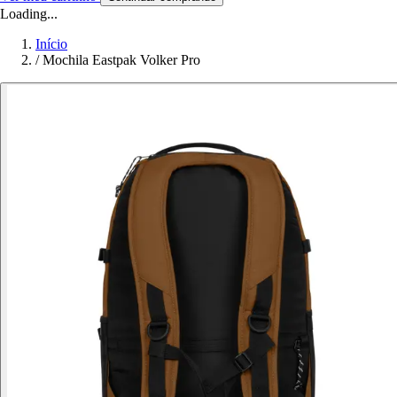
Loading...
Início
/
Mochila Eastpak Volker Pro