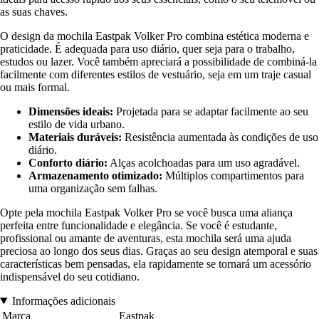
as suas chaves.
O design da mochila Eastpak Volker Pro combina estética moderna e
praticidade. É adequada para uso diário, quer seja para o trabalho,
estudos ou lazer. Você também apreciará a possibilidade de combiná-la
facilmente com diferentes estilos de vestuário, seja em um traje casual
ou mais formal.
Dimensões ideais:
Projetada para se adaptar facilmente ao seu
estilo de vida urbano.
Materiais duráveis:
Resistência aumentada às condições de uso
diário.
Conforto diário:
Alças acolchoadas para um uso agradável.
Armazenamento otimizado:
Múltiplos compartimentos para
uma organização sem falhas.
Opte pela mochila Eastpak Volker Pro se você busca uma aliança
perfeita entre funcionalidade e elegância. Se você é estudante,
profissional ou amante de aventuras, esta mochila será uma ajuda
preciosa ao longo dos seus dias. Graças ao seu design atemporal e suas
características bem pensadas, ela rapidamente se tornará um acessório
indispensável do seu cotidiano.
Informações adicionais
Marca
Eastpak