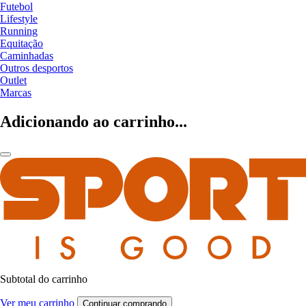
Futebol
Lifestyle
Running
Equitação
Caminhadas
Outros desportos
Outlet
Marcas
Adicionando ao carrinho...
Subtotal do carrinho
Ver meu carrinho
Continuar comprando