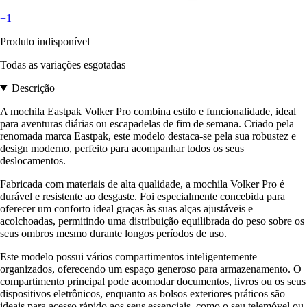
+1
Produto indisponível
Todas as variações esgotadas
Descrição
A mochila Eastpak Volker Pro combina estilo e funcionalidade, ideal
para aventuras diárias ou escapadelas de fim de semana. Criado pela
renomada marca Eastpak, este modelo destaca-se pela sua robustez e
design moderno, perfeito para acompanhar todos os seus
deslocamentos.
Fabricada com materiais de alta qualidade, a mochila Volker Pro é
durável e resistente ao desgaste. Foi especialmente concebida para
oferecer um conforto ideal graças às suas alças ajustáveis e
acolchoadas, permitindo uma distribuição equilibrada do peso sobre os
seus ombros mesmo durante longos períodos de uso.
Este modelo possui vários compartimentos inteligentemente
organizados, oferecendo um espaço generoso para armazenamento. O
compartimento principal pode acomodar documentos, livros ou os seus
dispositivos eletrônicos, enquanto as bolsos exteriores práticos são
ideais para acesso rápido aos seus essenciais, como o seu telemóvel ou