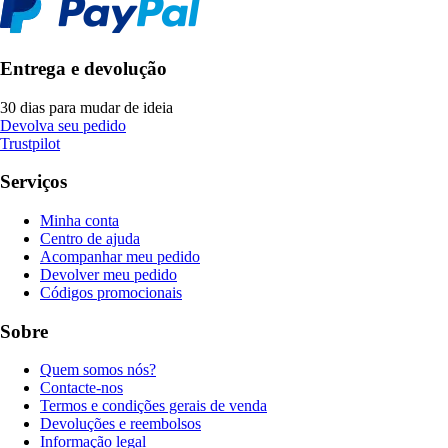
Entrega e devolução
30 dias para mudar de ideia
Devolva seu pedido
Trustpilot
Serviços
Minha conta
Centro de ajuda
Acompanhar meu pedido
Devolver meu pedido
Códigos promocionais
Sobre
Quem somos nós?
Contacte-nos
Termos e condições gerais de venda
Devoluções e reembolsos
Informação legal