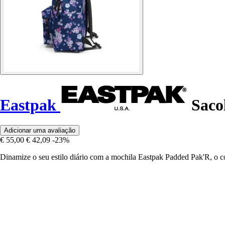
Eastpak
Sacol
Adicionar uma avaliação
€ 55,00
€ 42,09
-23%
Dinamize o seu estilo diário com a mochila Eastpak Padded Pak'R, o c