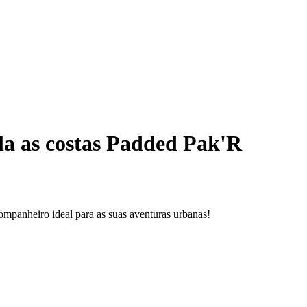
a as costas Padded Pak'R
ompanheiro ideal para as suas aventuras urbanas!