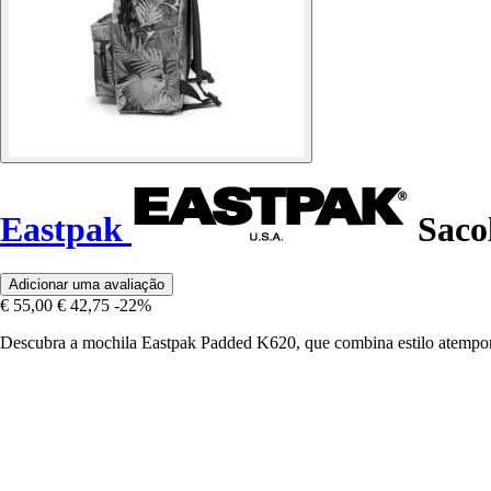
Eastpak
Sacol
Adicionar uma avaliação
€ 55,00
€ 42,75
-22%
Descubra a mochila Eastpak Padded K620, que combina estilo atemporal