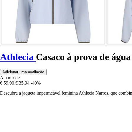
Athlecia
Casaco à prova de água
Adicionar uma avaliação
A partir de
€ 59,90
€ 35,94
-40%
Descubra a jaqueta impermeável feminina Athlecia Narros, que combina 