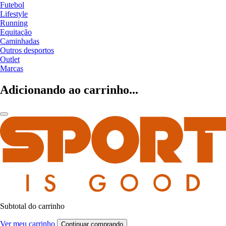
Futebol
Lifestyle
Running
Equitação
Caminhadas
Outros desportos
Outlet
Marcas
Adicionando ao carrinho...
Subtotal do carrinho
Ver meu carrinho
Continuar comprando