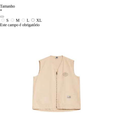
Tamanho
*
S
M
L
XL
Este campo é obrigatório