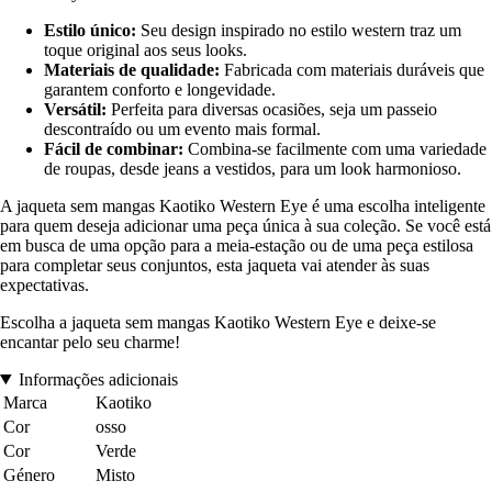
Estilo único:
Seu design inspirado no estilo western traz um
toque original aos seus looks.
Materiais de qualidade:
Fabricada com materiais duráveis que
garantem conforto e longevidade.
Versátil:
Perfeita para diversas ocasiões, seja um passeio
descontraído ou um evento mais formal.
Fácil de combinar:
Combina-se facilmente com uma variedade
de roupas, desde jeans a vestidos, para um look harmonioso.
A jaqueta sem mangas Kaotiko Western Eye é uma escolha inteligente
para quem deseja adicionar uma peça única à sua coleção. Se você está
em busca de uma opção para a meia-estação ou de uma peça estilosa
para completar seus conjuntos, esta jaqueta vai atender às suas
expectativas.
Escolha a jaqueta sem mangas Kaotiko Western Eye e deixe-se
encantar pelo seu charme!
Informações adicionais
Marca
Kaotiko
Cor
osso
Cor
Verde
Género
Misto