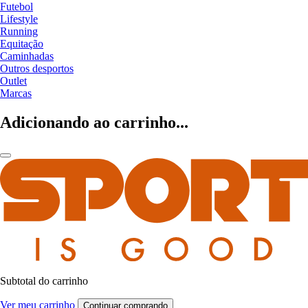
Futebol
Lifestyle
Running
Equitação
Caminhadas
Outros desportos
Outlet
Marcas
Adicionando ao carrinho...
Subtotal do carrinho
Ver meu carrinho
Continuar comprando