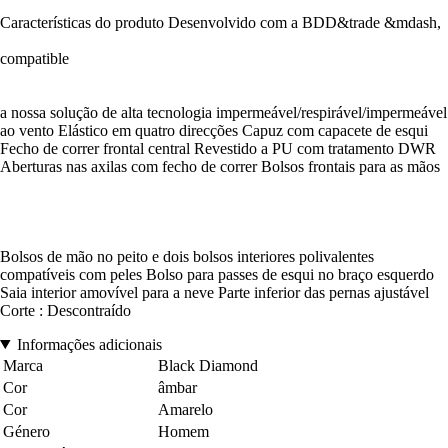
Características do produto Desenvolvido com a BDD&trade &mdash,
compatible
a nossa solução de alta tecnologia impermeável/respirável/impermeável
ao vento Elástico em quatro direcções Capuz com capacete de esqui
Fecho de correr frontal central Revestido a PU com tratamento DWR
Aberturas nas axilas com fecho de correr Bolsos frontais para as mãos
Bolsos de mão no peito e dois bolsos interiores polivalentes
compatíveis com peles Bolso para passes de esqui no braço esquerdo
Saia interior amovível para a neve Parte inferior das pernas ajustável
Corte : Descontraído
Informações adicionais
Marca
Black Diamond
Cor
âmbar
Cor
Amarelo
Género
Homem