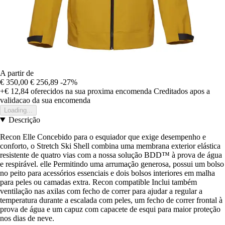
A partir de
€ 350,00
€ 256,89
-27%
+€ 12,84
oferecidos na sua proxima encomenda
Creditados apos a
validacao da sua encomenda
Loading...
Descrição
Recon Elle Concebido para o esquiador que exige desempenho e
conforto, o Stretch Ski Shell combina uma membrana exterior elástica
resistente de quatro vias com a nossa solução BDD™ à prova de água
e respirável. elle Permitindo uma arrumação generosa, possui um bolso
no peito para acessórios essenciais e dois bolsos interiores em malha
para peles ou camadas extra. Recon compatible Inclui também
ventilação nas axilas com fecho de correr para ajudar a regular a
temperatura durante a escalada com peles, um fecho de correr frontal à
prova de água e um capuz com capacete de esqui para maior proteção
nos dias de neve.